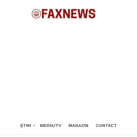
ȘTIRI
MEDIA/TV
MAGAZIN
CONTACT