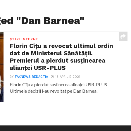
ged "Dan Barnea"
ȘTIRI INTERNE
Florin Cîțu a revocat ultimul ordin
dat de Ministerul Sănătății.
Premierul a pierdut susținearea
alianței USR-PLUS
BY
FAXNEWS REDACTIA
15 APRILIE 2021
Florin Cîțu a pierdut susținerea alinaței USR-PLUS.
Ultimele decizii l-au revoltat pe Dan Barnea,