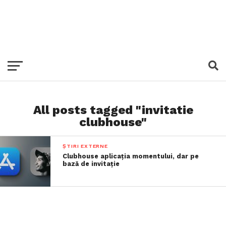
All posts tagged "invitatie
clubhouse"
ȘTIRI EXTERNE
Clubhouse aplicația momentului, dar pe
bază de invitație