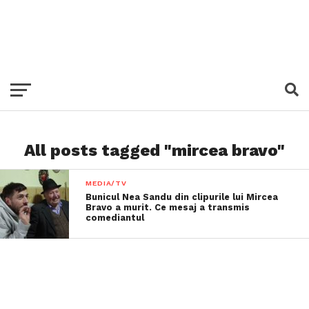
All posts tagged "mircea bravo"
MEDIA/TV
Bunicul Nea Sandu din clipurile lui Mircea
Bravo a murit. Ce mesaj a transmis
comediantul