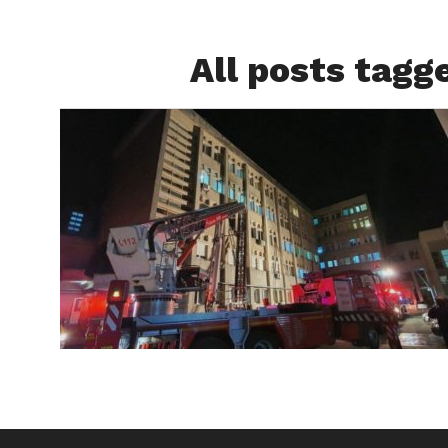
All posts tagg