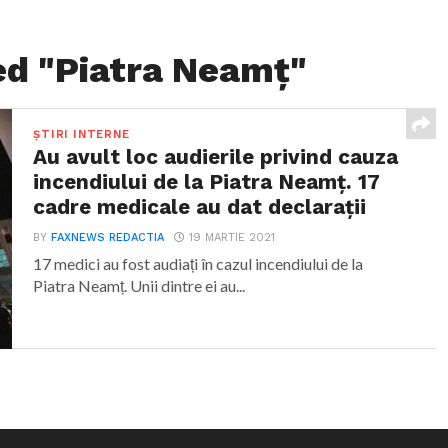
ed "Piatra Neamț"
ȘTIRI INTERNE
Au avult loc audierile privind cauza
incendiului de la Piatra Neamț. 17
cadre medicale au dat declarații
BY
FAXNEWS REDACTIA
19 MARTIE 2021
17 medici au fost audiați în cazul incendiului de la
Piatra Neamț. Unii dintre ei au...