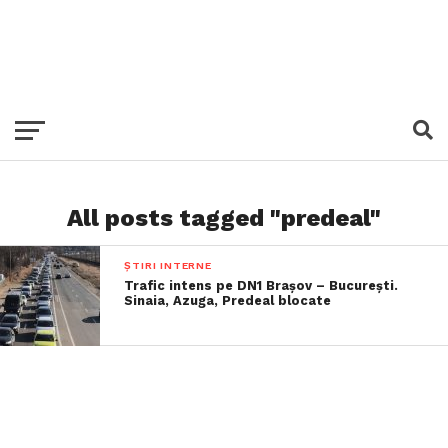
All posts tagged "predeal"
ȘTIRI INTERNE
Trafic intens pe DN1 Brașov – București.
Sinaia, Azuga, Predeal blocate