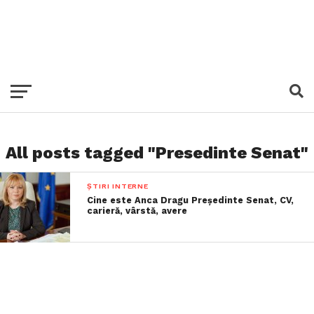
All posts tagged "Presedinte Senat"
ȘTIRI INTERNE
Cine este Anca Dragu Președinte Senat, CV,
carieră, vârstă, avere