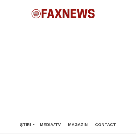
ȘTIRI
MEDIA/TV
MAGAZIN
CONTACT