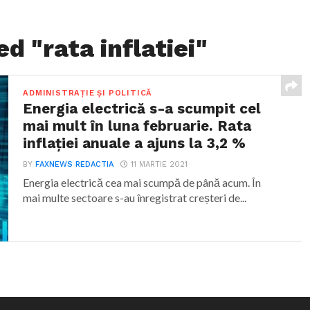
d "rata inflatiei"
ADMINISTRAȚIE ȘI POLITICĂ
Energia electrică s-a scumpit cel
mai mult în luna februarie. Rata
inflației anuale a ajuns la 3,2 %
BY
FAXNEWS REDACTIA
11 MARTIE 2021
Energia electrică cea mai scumpă de până acum. În
mai multe sectoare s-au înregistrat creșteri de...