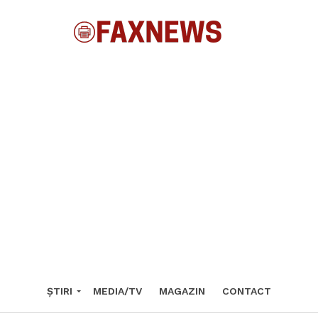
ȘTIRI
MEDIA/TV
MAGAZIN
CONTACT