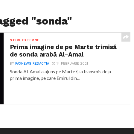
tagged "sonda"
ȘTIRI EXTERNE
Prima imagine de pe Marte trimisă
de sonda arabă Al-Amal
BY
FAXNEWS REDACTIA
14 FEBRUARIE 2021
Sonda Al-Amal a ajuns pe Marte și a transmis deja
prima imagine, pe care Emirul din...