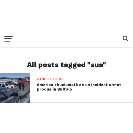
All posts tagged "sua"
ȘTIRI EXTERNE
America zbuciumată de un incident armat
produs în Buffalo