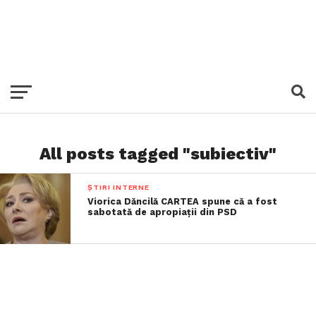
All posts tagged "subiectiv"
ȘTIRI INTERNE
Viorica Dăncilă CARTEA spune că a fost
sabotată de apropiații din PSD