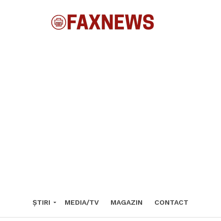
ȘTIRI
MEDIA/TV
MAGAZIN
CONTACT