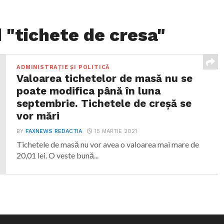
 "tichete de cresa"
ADMINISTRAȚIE ȘI POLITICĂ
Valoarea tichetelor de masă nu se
poate modifica până în luna
septembrie. Tichetele de creșă se
vor mări
BY
FAXNEWS REDACTIA
15 MARTIE 2021
Tichetele de masă nu vor avea o valoarea mai mare de
20,01 lei. O veste bună...