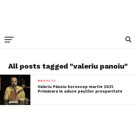
All posts tagged "valeriu panoiu"
MEDIA/TV
Valeriu Pănoiu horoscop martie 2021.
Primăvara le aduce peștilor prosperitate