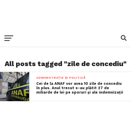
All posts tagged "zile de concediu"
ADMINISTRAȚIE ȘI POLITICĂ
Cei de la ANAF vor avea 10 zile de concediu
în plus. Anul trecut s-au plătit 27 de
miliarde de lei pe sporuri și ale indemnizații