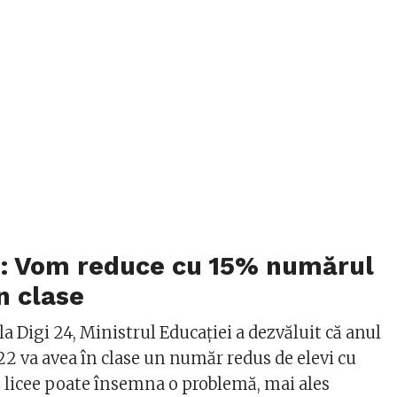
 Vom reduce cu 15% numărul
n clase
 la Digi 24, Ministrul Educației a dezvăluit că anul
22 va avea în clase un număr redus de elevi cu
 licee poate însemna o problemă, mai ales