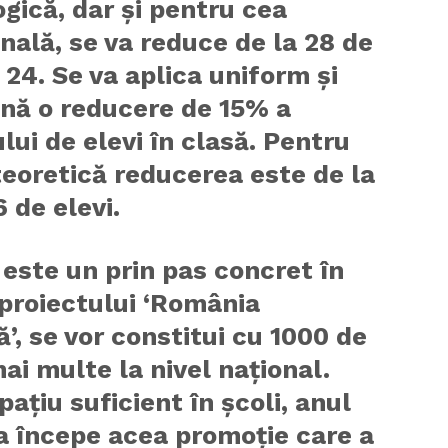
gică, dar și pentru cea
nală, se va reduce de la 28 de
a 24. Se va aplica uniform și
nă o reducere de 15% a
ui de elevi în clasă. Pentru
 teoretică reducerea este de la
6 de elevi.
este un prin pas concret în
proiectului ‘România
’, se vor constitui cu 1000 de
ai multe la nivel național.
ațiu suficient în școli, anul
va începe acea promoție care a