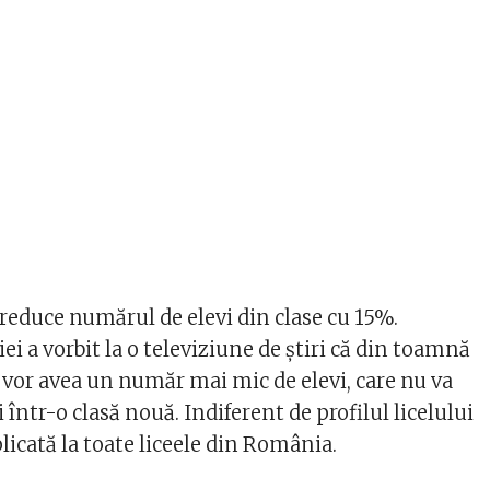
educe numărul de elevi din clase cu 15%.
ei a vorbit la o televiziune de știri că din toamnă
 vor avea un număr mai mic de elevi, care nu va
 într-o clasă nouă. Indiferent de profilul licelului
plicată la toate liceele din România.