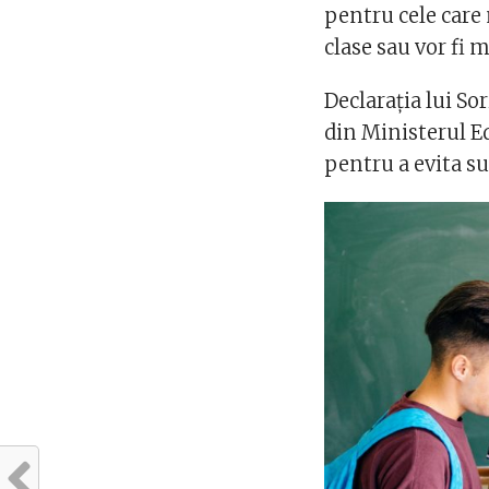
pentru cele care 
clase sau vor fi 
Declarația lui So
din Ministerul Ed
pentru a evita s