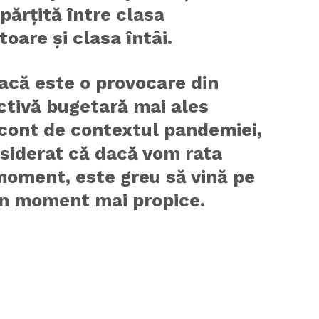
părțită între clasa
toare și clasa întâi.
acă este o provocare din
ctivă bugetară mai ales
 cont de contextul pandemiei,
siderat că dacă vom rata
moment, este greu să vină pe
un moment mai propice.