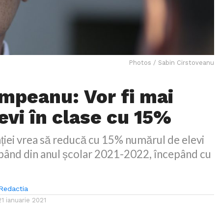
Photos / Sabin Cirstoveanu
împeanu: Vor fi mai
evi în clase cu 15%
ției vrea să reducă cu 15% numărul de elevi
cepând din anul școlar 2021-2022, începând cu
Redactia
21 ianuarie 2021