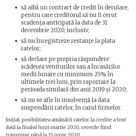
să aibă un contract de credit în derulare,
pentru care creditorul să nu fi cerut
scadenţa anticipată la data de 31
decembrie 2020, inclusiv;
să nu înregistreze restanţe la plata
ratelor;
să declare pe propria răspundere
scăderea veniturilor sau a încasărilor
medii lunare cu minimum 25% în
ultimele trei luni, prin raportare la
perioada similară din anii 2019 și 2020;
să nu se afle în insolvenţă la data
suspendării ratelor, în cazul firmelor.
Inițial, posibilitatea amânării ratelor la credite a fost
dată la finalul lunii martie 2020, cererile fiind
transmise până la 15 iunie 2020.