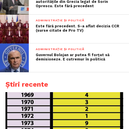
autoritățile din Grecia legat de Sorin
Oprescu. Este fără precedent
ADMINISTRAȚIE ȘI POLITICĂ
Este fără precedent. S-a aflat decizia CCR
(surse citate de Pro TV)
ADMINISTRAȚIE ȘI POLITICĂ
Guvernul Bolojan ar putea fi forțat să
demisioneze. E cutremur în politică
Știri recente