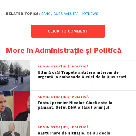
RELATED TOPICS:
BANCI
,
CURS VALUTAR
,
HOTNEWS
CLICK TO COMMENT
More in Administrație și Politică
ADMINISTRAȚIE ȘI POLITICĂ
Ultimă oră! Trupele antitero intervin de
urgență la ambasada Rusiei de la București
ADMINISTRAȚIE ȘI POLITICĂ
Fostul premier Nicolae Ciucă este la
pământ. Seful DNA a făcut anunțul
ADMINISTRAȚIE ȘI POLITICĂ
Răsturnare de situație. Ce au decis