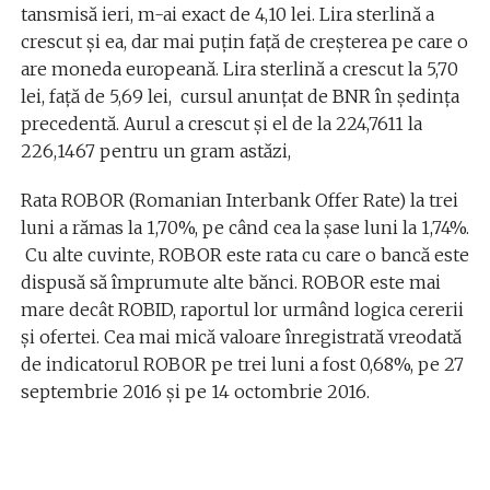
tansmisă ieri, m-ai exact de 4,10 lei. Lira sterlină a
crescut și ea, dar mai puțin față de creșterea pe care o
are moneda europeană. Lira sterlină a crescut la 5,70
lei, faţă de 5,69 lei, cursul anunţat de BNR în şedinţa
precedentă. Aurul a crescut și el de la 224,7611 la
226,1467 pentru un gram astăzi,
Rata ROBOR (Romanian Interbank Offer Rate) la trei
luni a rămas la 1,70%, pe când cea la șase luni la 1,74%.
Cu alte cuvinte, ROBOR este rata cu care o bancă este
dispusă să împrumute alte bănci. ROBOR este mai
mare decât ROBID, raportul lor urmând logica cererii
și ofertei. Cea mai mică valoare înregistrată vreodată
de indicatorul ROBOR pe trei luni a fost 0,68%, pe 27
septembrie 2016 și pe 14 octombrie 2016.