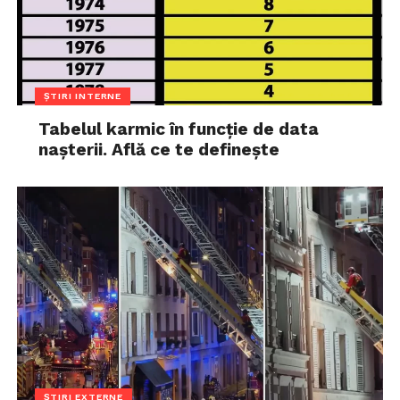
ȘTIRI INTERNE
Tabelul karmic în funcție de data
nașterii. Află ce te definește
ȘTIRI EXTERNE