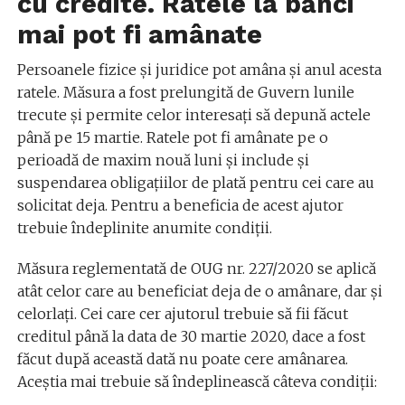
cu credite. Ratele la bănci
mai pot fi amânate
Persoanele fizice și juridice pot amâna și anul acesta
ratele. Măsura a fost prelungită de Guvern lunile
trecute și permite celor interesați să depună actele
până pe 15 martie. Ratele pot fi amânate pe o
perioadă de maxim nouă luni și include și
suspendarea obligațiilor de plată pentru cei care au
solicitat deja. Pentru a beneficia de acest ajutor
trebuie îndeplinite anumite condiții.
Măsura reglementată de OUG nr. 227/2020 se aplică
atât celor care au beneficiat deja de o amânare, dar și
celorlați. Cei care cer ajutorul trebuie să fii făcut
creditul până la data de 30 martie 2020, dace a fost
făcut după această dată nu poate cere amânarea.
Aceștia mai trebuie să îndeplinească câteva condiții: