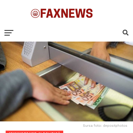
Sursa foto: depositphotos