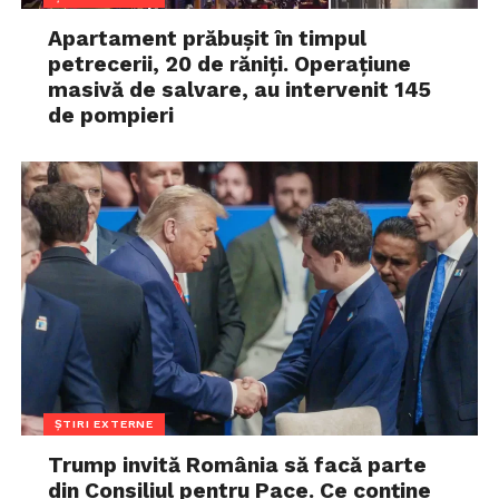
Apartament prăbușit în timpul
petrecerii, 20 de răniți. Operațiune
masivă de salvare, au intervenit 145
de pompieri
ȘTIRI EXTERNE
Trump invită România să facă parte
din Consiliul pentru Pace. Ce conține