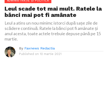
ADMINISTRAȚIE ȘI POLITICĂ
Leul scade tot mai mult. Ratele la
bănci mai pot fi amânate
Leul a atins un nou minimc istorci după sașe zile de
scădere continuă. Ratele la bănci pot fi amânate și
anul acesta, toate actele trebuie depuse până pe 15
martie.
By
Faxnews Redactia
Published on
10 martie 2021