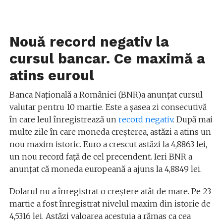
Nouă record negativ la
cursul bancar. Ce maximă a
atins euroul
Banca Națională a României (BNR)a anunțat cursul
valutar pentru 10 martie. Este a șasea zi consecutivă
în care leul înregistrează un
record negativ
. După mai
multe zile în care moneda creșterea, astăzi a atins un
nou maxim istoric. Euro a crescut astăzi la 4,8863 lei,
un nou record față de cel precendent. Ieri BNR a
anunțat că moneda europeană a ajuns la 4,8849 lei.
Dolarul nu a înregistrat o creștere atât de mare. Pe 23
martie a fost înregistrat nivelul maxim din istorie de
4,5316 lei. Astăzi valoarea acestuia a rămas ca cea