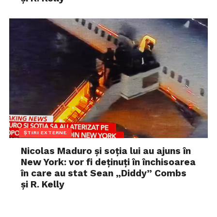
ȘTIRI EXTERNE
Nicolas Maduro și soția lui au ajuns în
New York: vor fi deținuți în închisoarea
în care au stat Sean „Diddy” Combs
și R. Kelly