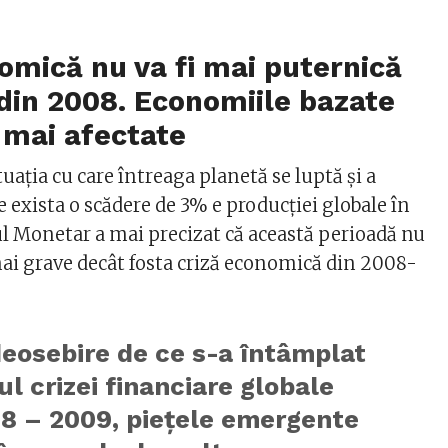
omică nu va fi mai puternică
din 2008. Economiile bazate
 mai afectate
tuația cu care întreaga planetă se luptă și a
e exista o scădere de 3% e producției globale în
l Monetar a mai precizat că această perioadă nu
ai grave decât fosta criză economică din 2008-
eosebire de ce s-a întâmplat
ul crizei financiare globale
08 – 2009, pieţele emergente