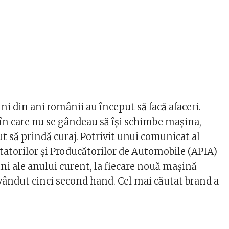
uni din ani românii au început să facă afaceri.
în care nu se gândeau să își schimbe mașina,
ut să prindă curaj. Potrivit unui comunicat al
tatorilor și Producătorilor de Automobile (APIA)
uni ale anului curent, la fiecare nouă mașină
ândut cinci second hand. Cel mai căutat brand a