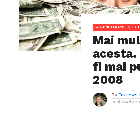
ADMINISTRAȚIE ȘI POL
Mai mul
acesta.
fi mai 
2008
By
Faxnews 
Published on