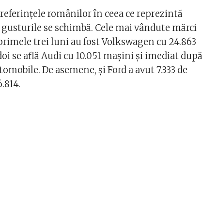
referințele românilor în ceea ce reprezintă
 gusturile se schimbă. Cele mai vândute mărci
rimele trei luni au fost Volkswagen cu 24.863
 doi se află Audi cu 10.051 mașini și imediat după
omobile. De asemene, și Ford a avut 7.333 de
6.814.