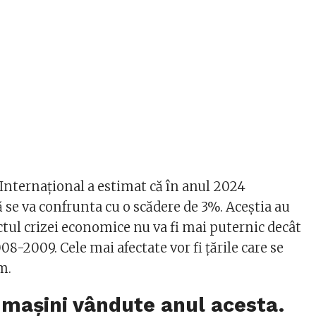
nternațional a estimat că în anul 2024
 se va confrunta cu o scădere de 3%. Aceștia au
tul crizei economice nu va fi mai puternic decât
008-2009. Cele mai afectate vor fi țările care se
m.
mașini vândute anul acesta.