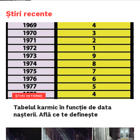
Știri recente
ȘTIRI INTERNE
Tabelul karmic în funcție de data
nașterii. Află ce te definește