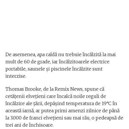
De asemenea, apa caldă nu trebuie încălzită la mai
mult de 60 de grade, iar încălzitoarele electrice
portabile, saunele și piscinele încălzite sunt
interzise.
Thomas Brooke, de la Remix News, spune că
cetățenii elvețieni care încalcă noile reguli de
încălzire ale țării, depășind temperatura de 19°C în
această iarnă, ar putea primi amenzi zilnice de până
la 3.000 de franci elvețieni sau mai rău, o pedeapsă de
trei ani de închisoare.