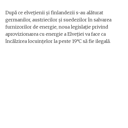
După ce elvețienii și finlandezii s-au alăturat
germanilor, austriecilor și suedezilor în salvarea
furnizorilor de energie, noua legislație privind
aprovizionarea cu energie a Elveției va face ca
încălzirea locuințelor la peste 19°C să fie ilegală.