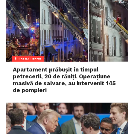
ȘTIRI EXTERNE
Apartament prăbușit în timpul
petrecerii, 20 de răniți. Operațiune
masivă de salvare, au intervenit 145
de pompieri