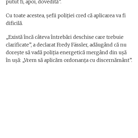
putut fi, apoi, dovedită”.
Cu toate acestea, șefii poliției cred că aplicarea va fi
dificilă.
„Există încă câteva întrebări deschise care trebuie
clarificate”, a declarat Fredy Fässler, adăugând că nu
dorește să vadă poliția energetică mergând din ușă
în ușă: „Vrem să aplicăm ordonanța cu discernământ”.