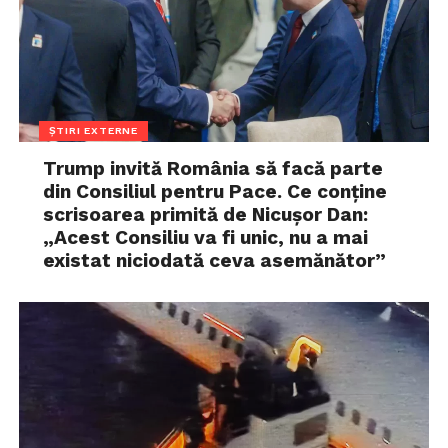
ȘTIRI EXTERNE
Trump invită România să facă parte
din Consiliul pentru Pace. Ce conține
scrisoarea primită de Nicușor Dan:
„Acest Consiliu va fi unic, nu a mai
existat niciodată ceva asemănător”