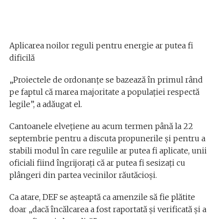
Aplicarea noilor reguli pentru energie ar putea fi
dificilă
„Proiectele de ordonanțe se bazează în primul rând
pe faptul că marea majoritate a populației respectă
legile”, a adăugat el.
Cantoanele elvețiene au acum termen până la 22
septembrie pentru a discuta propunerile și pentru a
stabili modul în care regulile ar putea fi aplicate, unii
oficiali fiind îngrijorați că ar putea fi sesizați cu
plângeri din partea vecinilor răutăcioși.
Ca atare, DEF se așteaptă ca amenzile să fie plătite
doar „dacă încălcarea a fost raportată și verificată și a