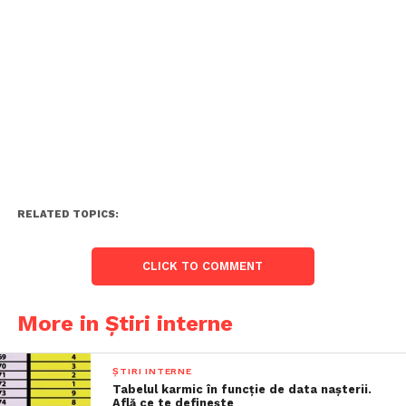
RELATED TOPICS:
CLICK TO COMMENT
More in Știri interne
ȘTIRI INTERNE
Tabelul karmic în funcție de data nașterii.
Află ce te definește