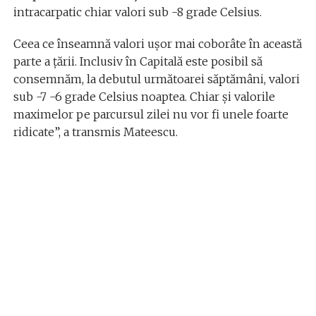
intracarpatic chiar valori sub -8 grade Celsius.
Ceea ce înseamnă valori ușor mai coborâte în această
parte a țării. Inclusiv în Capitală este posibil să
consemnăm, la debutul următoarei săptămâni, valori
sub -7 -6 grade Celsius noaptea. Chiar și valorile
maximelor pe parcursul zilei nu vor fi unele foarte
ridicate”, a transmis Mateescu.