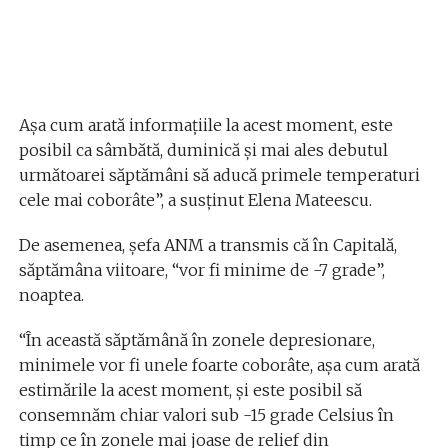
Așa cum arată informațiile la acest moment, este
posibil ca sâmbătă, duminică și mai ales debutul
următoarei săptămâni să aducă primele temperaturi
cele mai coborâte”, a susținut Elena Mateescu.
De asemenea, șefa ANM a transmis că în Capitală,
săptămâna viitoare, “vor fi minime de -7 grade”,
noaptea.
“În această săptămână în zonele depresionare,
minimele vor fi unele foarte coborâte, așa cum arată
estimările la acest moment, și este posibil să
consemnăm chiar valori sub -15 grade Celsius în
timp ce în zonele mai joase de relief din