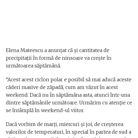
Elena Mateescu a anunțat că și cantitatea de
precipitații în formă de ninsoare va crește în
următoarea săptămână.
“Acest acest ciclon polar e posibil să mai aducă aceste
căderi masive de zăpadă, cum am văzut în acest
weekend. Dacă nu în săptămâna asta, atunci într-una
dintre săptămânile următoare. Urmărim cu atenție ce
se întâmplă în weekend-ul viitor.
Dacă vorbim de marți, miercuri și joi, de creșterea
valorilor de temperaturi, în special în partea de sud a