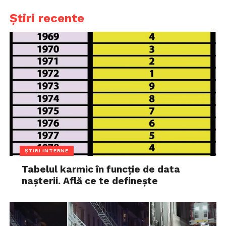
Știri recente
ȘTIRI INTERNE
Tabelul karmic în funcție de data
nașterii. Află ce te definește