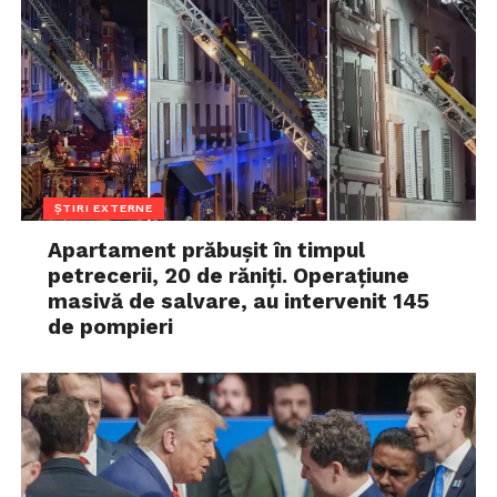
ȘTIRI EXTERNE
Apartament prăbușit în timpul
petrecerii, 20 de răniți. Operațiune
masivă de salvare, au intervenit 145
de pompieri