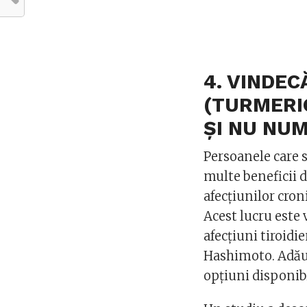
4. VINDEC
(TURMERI
ȘI NU NUM
Persoanele care 
multe beneficii 
afecțiunilor cron
Acest lucru este 
afecțiuni tiroidi
Hashimoto. Adăug
opțiuni disponibi