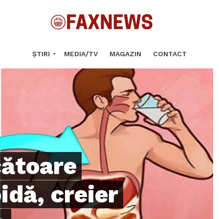
ȘTIRI
MEDIA/TV
MAGAZIN
CONTACT
cătoare
idă, creier