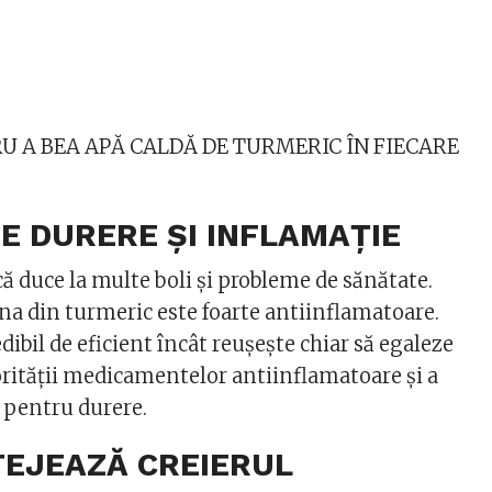
U A BEA APĂ CALDĂ DE TURMERIC ÎN FIECARE
DE DURERE ȘI INFLAMAȚIE
ă duce la multe boli și probleme de sănătate.
ina din turmeric este foarte antiinflamatoare.
edibil de eficient încât reușește chiar să egaleze
orității medicamentelor antiinflamatoare și a
pentru durere.
OTEJEAZĂ CREIERUL