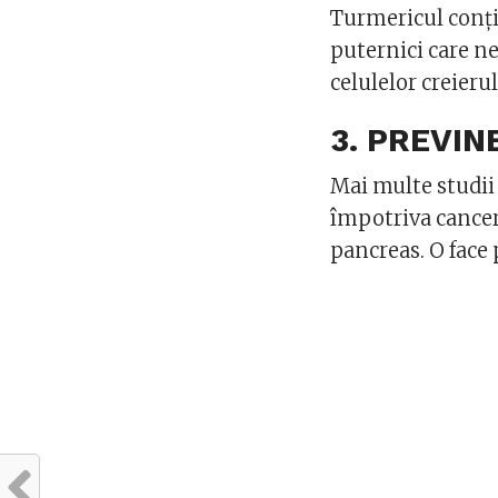
Turmericul conți
puternici care ne
celulelor creierul
3. PREVI
Mai multe studii
împotriva cancere
pancreas. O face 