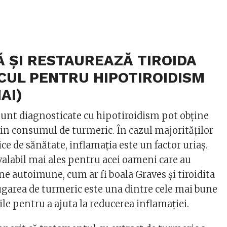
Ă ȘI RESTAUREAZĂ TIROIDA
CUL PENTRU HIPOTIROIDISM
AI)
sunt diagnosticate cu hipotiroidism pot obține
din consumul de turmeric. În cazul majorităților
ice de sănătate, inflamația este un factor uriaș.
valabil mai ales pentru acei oameni care au
ene autoimune, cum ar fi boala Graves și tiroidita
area de turmeric este una dintre cele mai bune
le pentru a ajuta la reducerea inflamației.