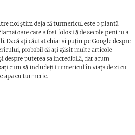
tre noi știm deja că turmericul este o plantă
lamatoare care a fost folosită de secole pentru a
i. Dacă ați căutat chiar și puțin pe Google despre
ricului, probabil că ați găsit multe articole
și despre puterea sa incredibilă, dar acum
bați cum să includeți turmericul în viața de zi cu
te apa cu turmeric.