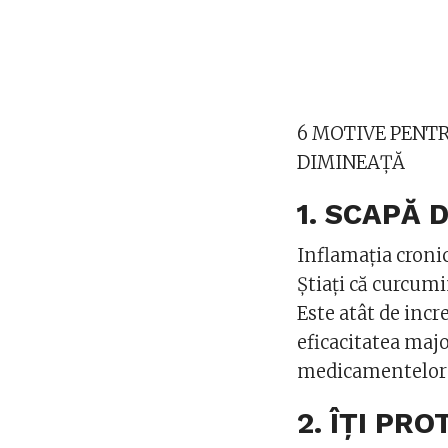
6 MOTIVE PENTR
DIMINEAȚĂ
1. SCAPĂ 
Inflamația cronic
Știați că curcum
Este atât de incr
eficacitatea maj
medicamentelor 
2. ÎȚI PR