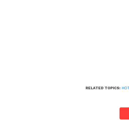
RELATED TOPICS:
HO