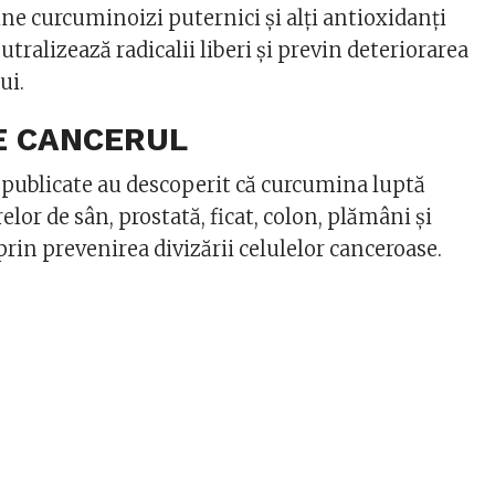
ne curcuminoizi puternici și alți antioxidanți
utralizează radicalii liberi și previn deteriorarea
ui.
NE CANCERUL
 publicate au descoperit că curcumina luptă
lor de sân, prostată, ficat, colon, plămâni și
prin prevenirea divizării celulelor canceroase.