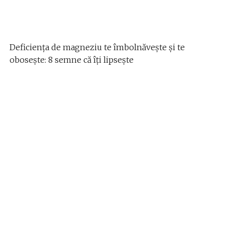
Deficiența de magneziu te îmbolnăvește și te
obosește: 8 semne că îți lipsește