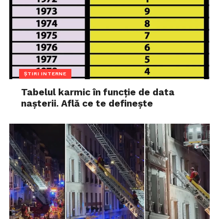
ȘTIRI INTERNE
Tabelul karmic în funcție de data
nașterii. Află ce te definește