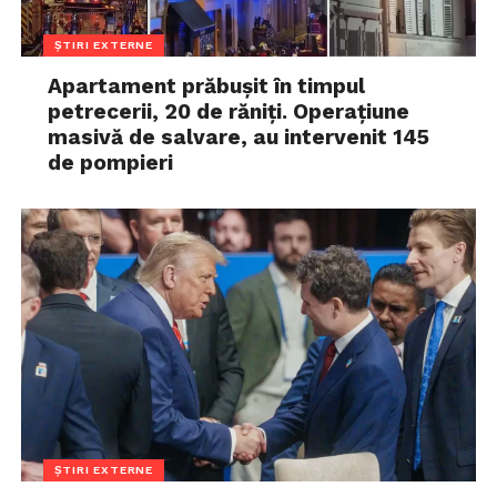
ȘTIRI EXTERNE
Apartament prăbușit în timpul
petrecerii, 20 de răniți. Operațiune
masivă de salvare, au intervenit 145
de pompieri
ȘTIRI EXTERNE