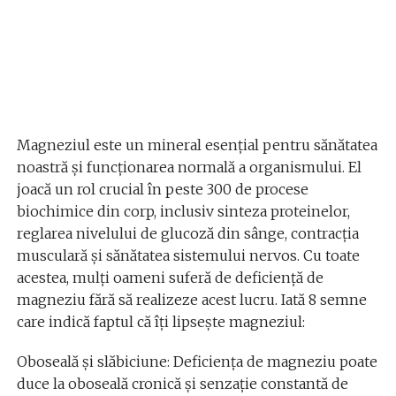
Magneziul este un mineral esențial pentru sănătatea
noastră și funcționarea normală a organismului. El
joacă un rol crucial în peste 300 de procese
biochimice din corp, inclusiv sinteza proteinelor,
reglarea nivelului de glucoză din sânge, contracția
musculară și sănătatea sistemului nervos. Cu toate
acestea, mulți oameni suferă de deficiență de
magneziu fără să realizeze acest lucru. Iată 8 semne
care indică faptul că îți lipsește magneziul:
Oboseală și slăbiciune: Deficiența de magneziu poate
duce la oboseală cronică și senzație constantă de