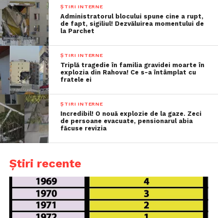
ȘTIRI INTERNE
Administratorul blocului spune cine a rupt,
de fapt, sigiliul! Dezvăluirea momentului de
la Parchet
ȘTIRI INTERNE
Triplă tragedie în familia gravidei moarte în
explozia din Rahova! Ce s-a întâmplat cu
fratele ei
ȘTIRI INTERNE
Incredibil! O nouă explozie de la gaze. Zeci
de persoane evacuate, pensionarul abia
făcuse revizia
Știri recente