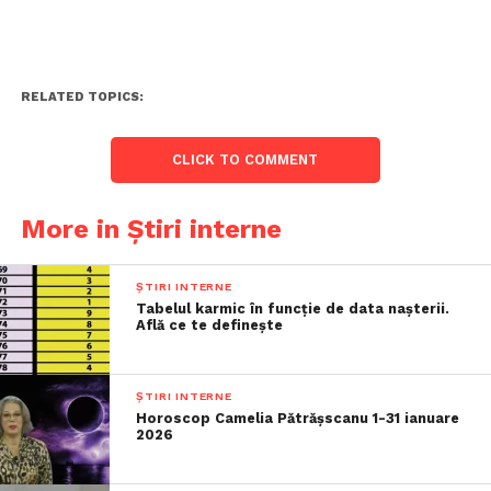
RELATED TOPICS:
CLICK TO COMMENT
More in Știri interne
ȘTIRI INTERNE
Tabelul karmic în funcție de data nașterii.
Află ce te definește
ȘTIRI INTERNE
Horoscop Camelia Pătrășscanu 1-31 ianuare
2026