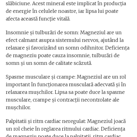
slăbiciune. Acest mineral este implicat în producția
de energie în celulele noastre, iar lipsa lui poate
afecta această funcție vitală.
Insomnie și tulburări de somn: Magneziul are un
efect calmant asupra sistemului nervos, ajutând la
relaxare și favorizând un somn odihnitor. Deficiența
de magneziu poate cauza insomnie, tulburări de
somn și un somn de calitate scăzută.
Spasme musculare și crampe: Magneziul are un rol
important în funcționarea musculară adecvată și în
relaxarea mușchilor. Lipsa sa poate duce la spasme
musculare, crampe și contracții necontrolate ale
mușchilor.
Palpitatii și ritm cardiac neregulat: Magneziul joacă
un rol cheie în reglarea ritmului cardiac. Deficiența
de magneziu poate duce la palpitații, ritm cardiac