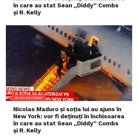
în care au stat Sean „Diddy” Combs
și R. Kelly
ȘTIRI EXTERNE
Nicolas Maduro și soția lui au ajuns în
New York: vor fi deținuți în închisoarea
în care au stat Sean „Diddy” Combs
și R. Kelly