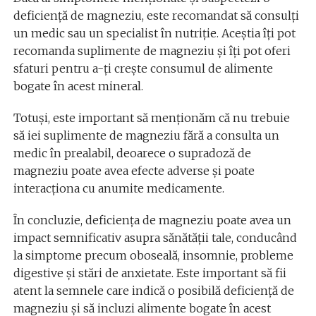
deficiență de magneziu, este recomandat să consulți
un medic sau un specialist în nutriție. Aceștia îți pot
recomanda suplimente de magneziu și îți pot oferi
sfaturi pentru a-ți crește consumul de alimente
bogate în acest mineral.
Totuși, este important să menționăm că nu trebuie
să iei suplimente de magneziu fără a consulta un
medic în prealabil, deoarece o supradoză de
magneziu poate avea efecte adverse și poate
interacționa cu anumite medicamente.
În concluzie, deficiența de magneziu poate avea un
impact semnificativ asupra sănătății tale, conducând
la simptome precum oboseală, insomnie, probleme
digestive și stări de anxietate. Este important să fii
atent la semnele care indică o posibilă deficiență de
magneziu și să incluzi alimente bogate în acest