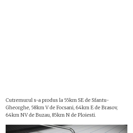
Cutremurul s-a produs la 55km SE de Sfantu-
Gheorghe, 58km V de Focsani, 64km E de Brasov,
64km NV de Buzau, 85km N de Ploiesti.