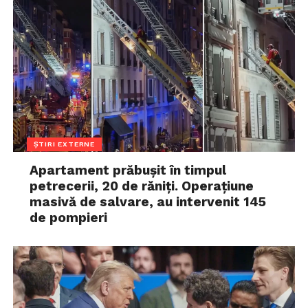
ȘTIRI EXTERNE
Apartament prăbușit în timpul
petrecerii, 20 de răniți. Operațiune
masivă de salvare, au intervenit 145
de pompieri