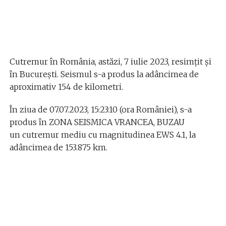
Cutremur în România, astăzi, 7 iulie 2023, resimțit și
în București. Seismul s-a produs la adâncimea de
aproximativ 154 de kilometri.
În ziua de 07.07.2023, 15:23:10 (ora României), s-a
produs în ZONA SEISMICA VRANCEA, BUZAU
un cutremur mediu cu magnitudinea EWS 4.1, la
adâncimea de 153.875 km.