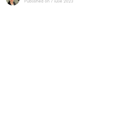
Published on
7 iulie 2023