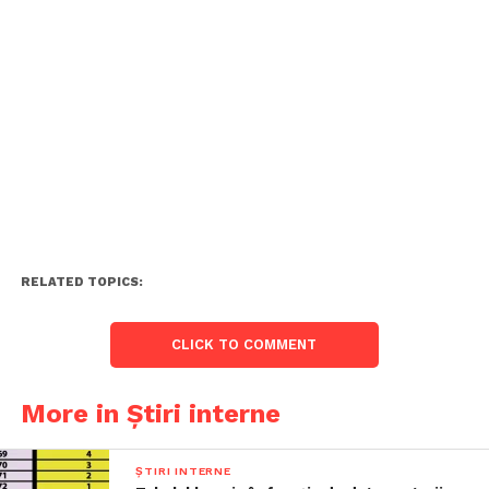
RELATED TOPICS:
CLICK TO COMMENT
More in Știri interne
ȘTIRI INTERNE