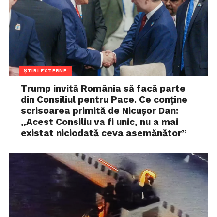
ȘTIRI EXTERNE
Trump invită România să facă parte
din Consiliul pentru Pace. Ce conține
scrisoarea primită de Nicușor Dan:
„Acest Consiliu va fi unic, nu a mai
existat niciodată ceva asemănător”