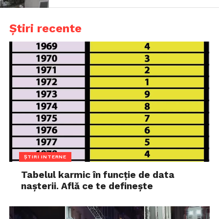
Știri recente
ȘTIRI INTERNE
Tabelul karmic în funcție de data
nașterii. Află ce te definește