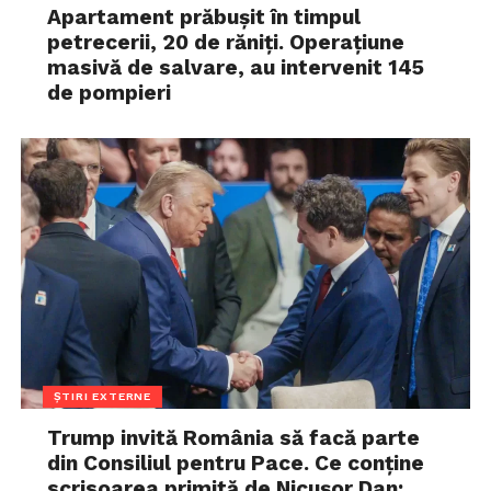
Apartament prăbușit în timpul
petrecerii, 20 de răniți. Operațiune
masivă de salvare, au intervenit 145
de pompieri
ȘTIRI EXTERNE
Trump invită România să facă parte
din Consiliul pentru Pace. Ce conține
scrisoarea primită de Nicușor Dan: