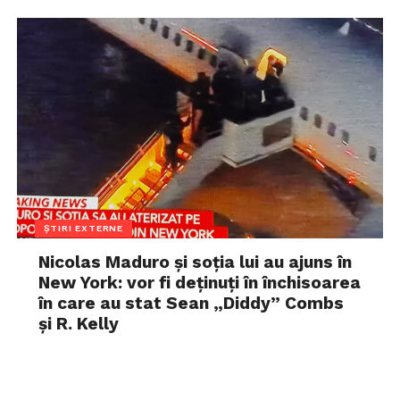
ȘTIRI EXTERNE
Nicolas Maduro și soția lui au ajuns în
New York: vor fi deținuți în închisoarea
în care au stat Sean „Diddy” Combs
și R. Kelly