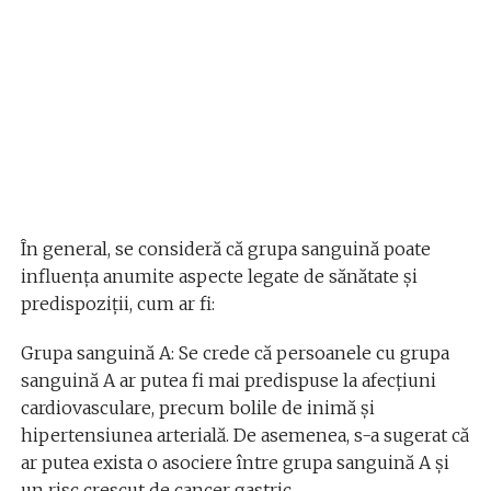
În general, se consideră că grupa sanguină poate
influența anumite aspecte legate de sănătate și
predispoziții, cum ar fi:
Grupa sanguină A: Se crede că persoanele cu grupa
sanguină A ar putea fi mai predispuse la afecțiuni
cardiovasculare, precum bolile de inimă și
hipertensiunea arterială. De asemenea, s-a sugerat că
ar putea exista o asociere între grupa sanguină A și
un risc crescut de cancer gastric.