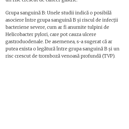
Grupa sanguină B: Unele studii indică o posibilă
asociere între grupa sanguină B și riscul de infecții
bacteriene severe, cum ar fi anumite tulpini de
Helicobacter pylori, care pot cauza ulcere
gastroduodenale. De asemenea, s-a sugerat că ar
putea exista o legătură între grupa sanguină B și un
risc crescut de tromboză venoasă profundă (TVP).