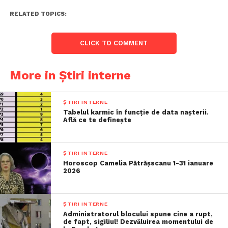
RELATED TOPICS:
CLICK TO COMMENT
More in Știri interne
ȘTIRI INTERNE
Tabelul karmic în funcție de data nașterii.
Află ce te definește
ȘTIRI INTERNE
Horoscop Camelia Pătrășscanu 1-31 ianuare
2026
ȘTIRI INTERNE
Administratorul blocului spune cine a rupt,
de fapt, sigiliul! Dezvăluirea momentului de