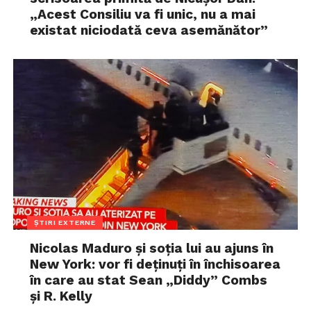
„Acest Consiliu va fi unic, nu a mai
existat niciodată ceva asemănător”
ȘTIRI EXTERNE
Nicolas Maduro și soția lui au ajuns în
New York: vor fi deținuți în închisoarea
în care au stat Sean „Diddy” Combs
și R. Kelly