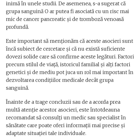
inimă în unele studii. De asemenea, s-a sugerat că
grupa sanguină O ar putea fi asociată cu un risc mai
mic de cancer pancreatic și de tromboză venoasă
profundă.
Este important să menționăm că aceste asocieri sunt
încă subiect de cercetare și că nu există suficiente
dovezi solide care să confirme aceste legături. Factori
precum stilul de viață, istoricul familial și alți factori
genetici și de mediu pot juca un rol mai important în
dezvoltarea condițiilor medicale decât grupa
sanguină.
Înainte de a trage concluzii sau de a acorda prea
multă atenție acestor asocieri, este întotdeauna
recomandat să consulți un medic sau specialist în
sănătate care poate oferi informații mai precise și
adaptate situației tale individuale.