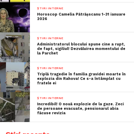
ȘTIRI INTERNE
Horoscop Camelia Pătrășscanu 1-31 ianuare
2026
ȘTIRI INTERNE
Administratorul blocului spune cine a rupt,
de fapt, sigiliul! Dezvăluirea momentului de
la Parchet
ȘTIRI INTERNE
Triplă tragedie în familia gravidei moarte în
explozia din Rahova! Ce s-a întâmplat cu
fratele ei
ȘTIRI INTERNE
Incredibil! O nouă explozie de la gaze. Zeci
de persoane evacuate, pensionarul abia
făcuse revizia