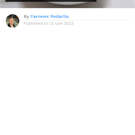
By
Faxnews Redactia
Published on
13 iulie 2023