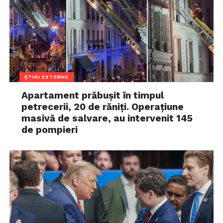
ȘTIRI EXTERNE
Apartament prăbușit în timpul
petrecerii, 20 de răniți. Operațiune
masivă de salvare, au intervenit 145
de pompieri