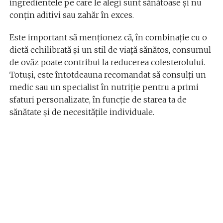
ingredientele pe care le alegi sunt sănătoase și nu
conțin aditivi sau zahăr în exces.
Este important să menționez că, în combinație cu o
dietă echilibrată și un stil de viață sănătos, consumul
de ovăz poate contribui la reducerea colesterolului.
Totuși, este întotdeauna recomandat să consulți un
medic sau un specialist în nutriție pentru a primi
sfaturi personalizate, în funcție de starea ta de
sănătate și de necesitățile individuale.