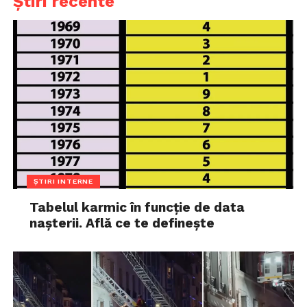
Știri recente
ȘTIRI INTERNE
Tabelul karmic în funcție de data
nașterii. Află ce te definește