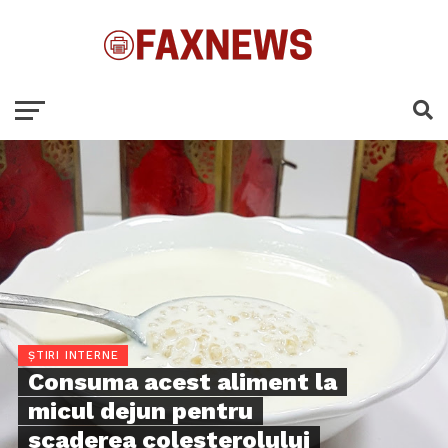
ȘTIRI INTERNE
Consuma acest aliment la
micul dejun pentru
scaderea colesterolului