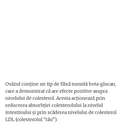
Ovăzul conține un tip de fibră numită beta-glucan,
care a demonstrat că are efecte pozitive asupra
nivelului de colesterol. Acesta acționează prin
reducerea absorbției colesterolului la nivelul
intestinului și prin scăderea nivelului de colesterol
LDL (colesterolul “rău”).