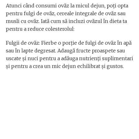
Atunci când consumi ovăz la micul dejun, poți opta
pentru fulgi de ovăz, cereale integrale de ovăz sau
musli cu ovăz. Iată cum să incluzi ovăzul în dieta ta
pentru a reduce colesterolul:
Fulgii de ovăz: Fierbe o porție de fulgi de ovăz în apă
sau în lapte degresat. Adaugă fructe proaspete sau
uscate și nuci pentru a adăuga nutrienți suplimentari
și pentru a crea un mic dejun echilibrat și gustos.