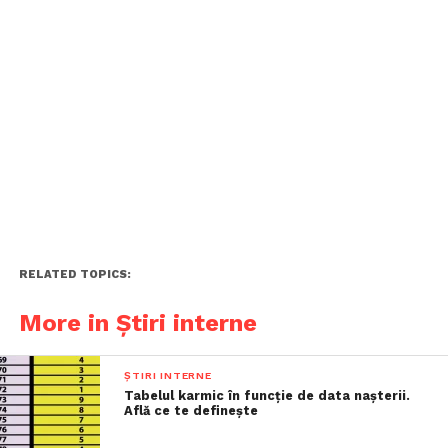
RELATED TOPICS:
More in Știri interne
ȘTIRI INTERNE
Tabelul karmic în funcție de data nașterii.
Află ce te definește