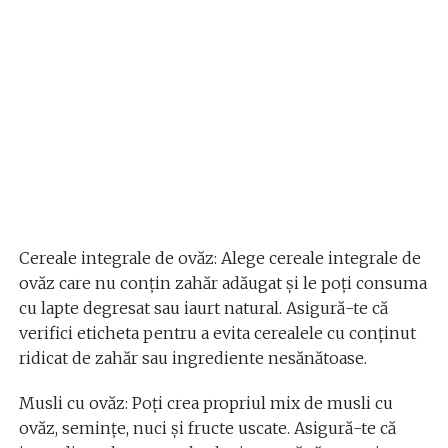
Cereale integrale de ovăz: Alege cereale integrale de
ovăz care nu conțin zahăr adăugat și le poți consuma
cu lapte degresat sau iaurt natural. Asigură-te că
verifici eticheta pentru a evita cerealele cu conținut
ridicat de zahăr sau ingrediente nesănătoase.
Musli cu ovăz: Poți crea propriul mix de musli cu
ovăz, semințe, nuci și fructe uscate. Asigură-te că