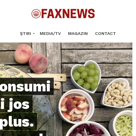
ȘTIRI
MEDIA/TV
MAGAZIN
CONTACT
consumi
i jos
plus.