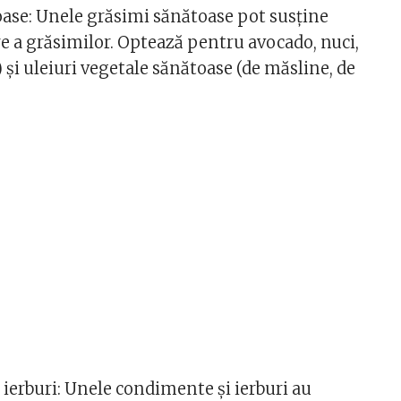
oase: Unele grăsimi sănătoase pot susține
re a grăsimilor. Optează pentru avocado, nuci,
) și uleiuri vegetale sănătoase (de măsline, de
 ierburi: Unele condimente și ierburi au