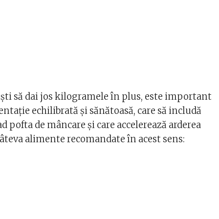
ti să dai jos kilogramele în plus, este important
ntație echilibrată și sănătoasă, care să includă
ad pofta de mâncare și care accelerează arderea
 câteva alimente recomandate în acest sens: