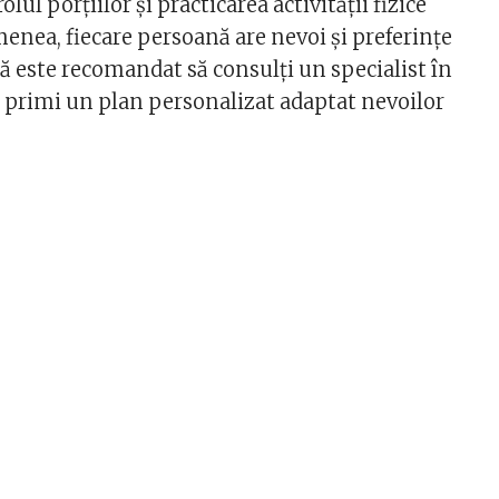
olul porțiilor și practicarea activității fizice
enea, fiecare persoană are nevoi și preferințe
că este recomandat să consulți un specialist în
a primi un plan personalizat adaptat nevoilor