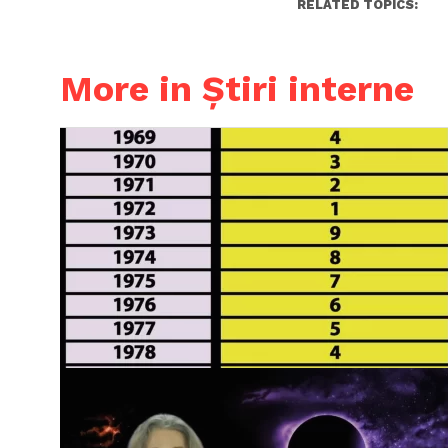
RELATED TOPICS:
More in Știri interne