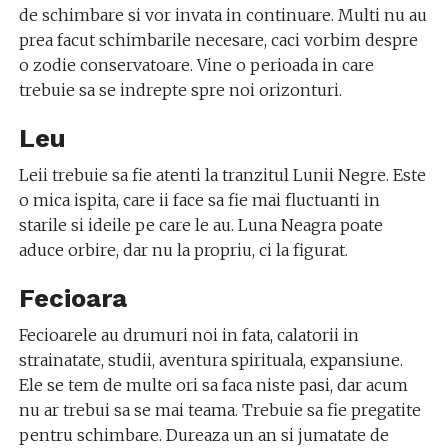
de schimbare si vor invata in continuare. Multi nu au
prea facut schimbarile necesare, caci vorbim despre
o zodie conservatoare. Vine o perioada in care
trebuie sa se indrepte spre noi orizonturi.
Leu
Leii trebuie sa fie atenti la tranzitul Lunii Negre. Este
o mica ispita, care ii face sa fie mai fluctuanti in
starile si ideile pe care le au. Luna Neagra poate
aduce orbire, dar nu la propriu, ci la figurat.
Fecioara
Fecioarele au drumuri noi in fata, calatorii in
strainatate, studii, aventura spirituala, expansiune.
Ele se tem de multe ori sa faca niste pasi, dar acum
nu ar trebui sa se mai teama. Trebuie sa fie pregatite
pentru schimbare. Dureaza un an si jumatate de