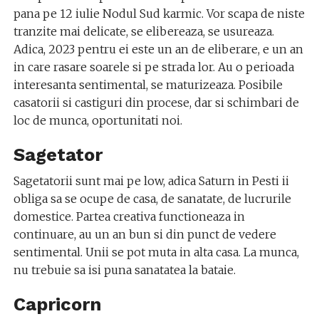
pana pe 12 iulie Nodul Sud karmic. Vor scapa de niste
tranzite mai delicate, se elibereaza, se usureaza.
Adica, 2023 pentru ei este un an de eliberare, e un an
in care rasare soarele si pe strada lor. Au o perioada
interesanta sentimental, se maturizeaza. Posibile
casatorii si castiguri din procese, dar si schimbari de
loc de munca, oportunitati noi.
Sagetator
Sagetatorii sunt mai pe low, adica Saturn in Pesti ii
obliga sa se ocupe de casa, de sanatate, de lucrurile
domestice. Partea creativa functioneaza in
continuare, au un an bun si din punct de vedere
sentimental. Unii se pot muta in alta casa. La munca,
nu trebuie sa isi puna sanatatea la bataie.
Capricorn