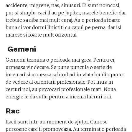
accidente, migrene, nas, sinusuri. Ei sunt norocosi,
pur si simplu, caci il au pe Jupiter, marele benefic, dar
trebuie sa aiba mai mult curaj. Au o perioada foarte
buna si vor dormi linistiti cu capul pe perna, dar isi
maresc si foarte mult orizontul.
Gemeni
Gemenii termina o perioada mai grea. Pentru ei,
urmeaza vindecare. Se pune punct la o serie de
incercari si urmeaza schimbari in viata lor din punct
de vedere al orientarii profesionale. Pot intra in
cercuri noi, au provocari profesionale mari. Noua
energie le da suflu pentru a incerca lucruri noi.
Rac
Racii sunt intr-un moment de ajutor. Cunosc
persoane care ii promoveaza. Au terminat o perioada