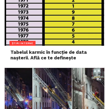
ȘTIRI INTERNE
Tabelul karmic în funcție de data
nașterii. Află ce te definește