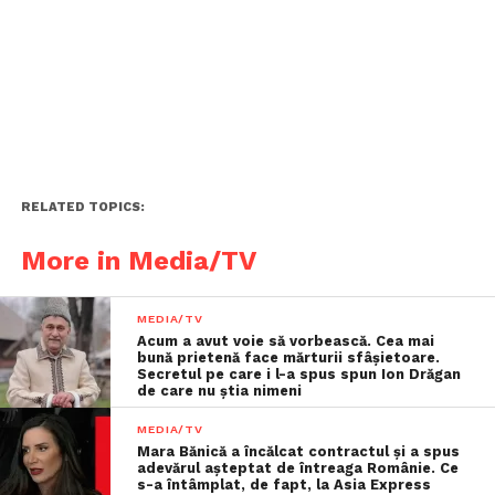
RELATED TOPICS:
More in Media/TV
MEDIA/TV
Acum a avut voie să vorbească. Cea mai
bună prietenă face mărturii sfâşietoare.
Secretul pe care i l-a spus spun Ion Drăgan
de care nu știa nimeni
MEDIA/TV
Mara Bănică a încălcat contractul și a spus
adevărul așteptat de întreaga Românie. Ce
s-a întâmplat, de fapt, la Asia Express