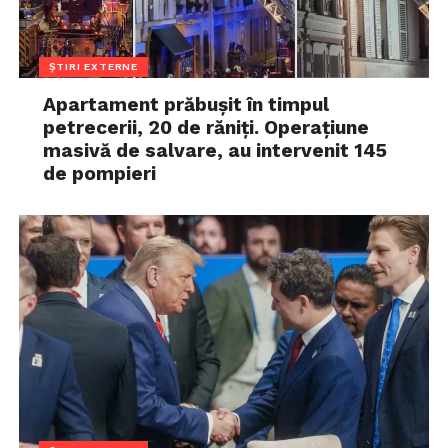
ȘTIRI EXTERNE
Apartament prăbușit în timpul
petrecerii, 20 de răniți. Operațiune
masivă de salvare, au intervenit 145
de pompieri