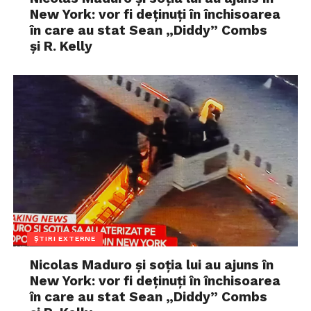
New York: vor fi deținuți în închisoarea
în care au stat Sean „Diddy” Combs
și R. Kelly
ȘTIRI EXTERNE
Nicolas Maduro și soția lui au ajuns în
New York: vor fi deținuți în închisoarea
în care au stat Sean „Diddy” Combs