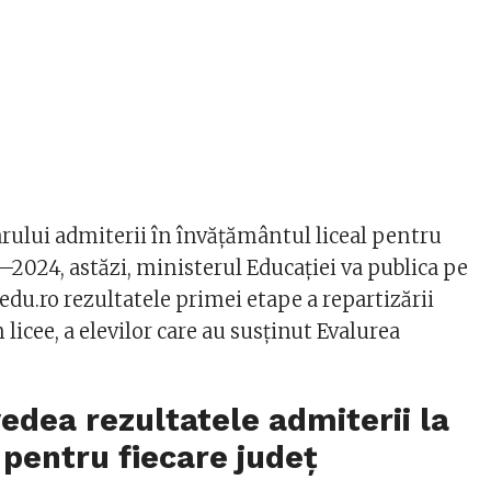
ului admiterii în învățământul liceal pentru
—2024, astăzi, ministerul Educaţiei va publica pe
edu.ro rezultatele primei etape a repartizării
licee, a elevilor care au susţinut Evalurea
edea rezultatele admiterii la
 pentru fiecare județ