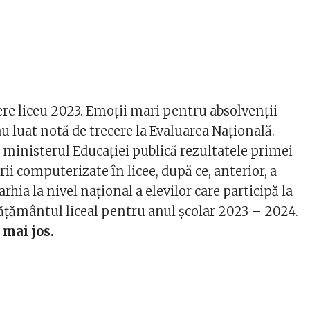
re liceu 2023. Emoţii mari pentru absolvenții
 au luat notă de trecere la Evaluarea Naţională.
e, ministerul Educaţiei publică rezultatele primei
rii computerizate în licee, după ce, anterior, a
arhia la nivel naţional a elevilor care participă la
ățământul liceal pentru anul școlar 2023 – 2024.
 mai jos.