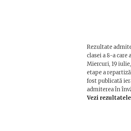
Rezultate admite
clasei a 8-a care
Miercuri, 19 iuli
etape a repartiză
fost publicată ier
admiterea în înv
Vezi rezultatele