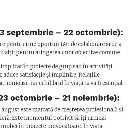
3 septembrie – 22 octombrie):
e pentru tine oportunități de colaborare și de a
u alții pentru atingerea unor obiective comune.
i implicat în proiecte de grup sau în activități
or aduce satisfacție și împlinire. Relațiile
rmonioase, iar echilibrul în viața ta va fi esențial.
23 octombrie – 21 noiembrie):
 august este marcată de creșterea profesională și
rieră. Este momentul potrivit să îți urmezi
 implici în proiecte provocatoare. În viața