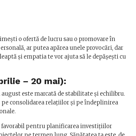
rimești o ofertă de lucru sau o promovare în
 personală, ar putea apărea unele provocări, dar
leaptă și empatia te vor ajuta să le depășești cu
rilie – 20 mai):
 august este marcată de stabilitate și echilibru.
e consolidarea relațiilor și pe îndeplinirea
onale.
avorabil pentru planificarea investițiilor
roiectelor pe termen lung. Sănătatea ta este, de