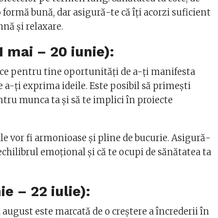
formă bună, dar asigură-te că îți acorzi suficient
nă și relaxare.
 mai – 20 iunie):
e pentru tine oportunități de a-ți manifesta
e a-ți exprima ideile. Este posibil să primești
tru munca ta și să te implici în proiecte
le vor fi armonioase și pline de bucurie. Asigură-
 echilibrul emoțional și că te ocupi de sănătatea ta
ie – 22 iulie):
 august este marcată de o creștere a încrederii în