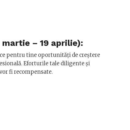
martie – 19 aprilie):
e pentru tine oportunități de creștere
esională. Eforturile tale diligente și
vor fi recompensate.