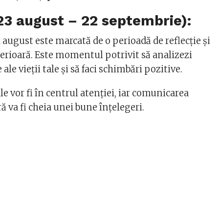
23 august – 22 septembrie):
 august este marcată de o perioadă de reflecție și
erioară. Este momentul potrivit să analizezi
le vieții tale și să faci schimbări pozitive.
le vor fi în centrul atenției, iar comunicarea
ră va fi cheia unei bune înțelegeri.