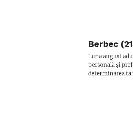
Berbec (21 
Luna august aduc
personală și prof
determinarea ta 