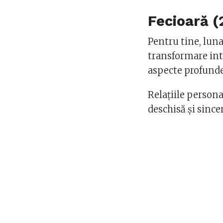
Fecioară (
Pentru tine, luna
transformare int
aspecte profunde a
Relațiile persona
deschisă și since