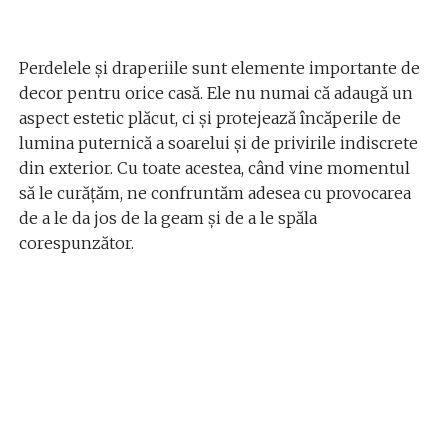
Perdelele și draperiile sunt elemente importante de
decor pentru orice casă. Ele nu numai că adaugă un
aspect estetic plăcut, ci și protejează încăperile de
lumina puternică a soarelui și de privirile indiscrete
din exterior. Cu toate acestea, când vine momentul
să le curățăm, ne confruntăm adesea cu provocarea
de a le da jos de la geam și de a le spăla
corespunzător.