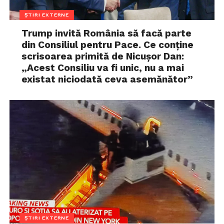
ȘTIRI EXTERNE
Trump invită România să facă parte
din Consiliul pentru Pace. Ce conține
scrisoarea primită de Nicușor Dan:
„Acest Consiliu va fi unic, nu a mai
existat niciodată ceva asemănător”
ȘTIRI EXTERNE