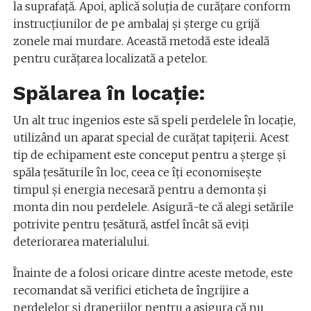
la suprafață. Apoi, aplică soluția de curățare conform
instrucțiunilor de pe ambalaj și șterge cu grijă
zonele mai murdare. Această metodă este ideală
pentru curățarea localizată a petelor.
Spălarea în locație:
Un alt truc ingenios este să speli perdelele în locație,
utilizând un aparat special de curățat tapițerii. Acest
tip de echipament este conceput pentru a șterge și
spăla țesăturile în loc, ceea ce îți economisește
timpul și energia necesară pentru a demonta și
monta din nou perdelele. Asigură-te că alegi setările
potrivite pentru țesătură, astfel încât să eviți
deteriorarea materialului.
Înainte de a folosi oricare dintre aceste metode, este
recomandat să verifici eticheta de îngrijire a
perdelelor și draperiilor pentru a asigura că nu