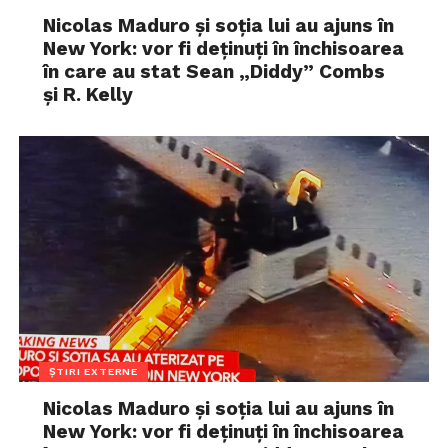
Nicolas Maduro și soția lui au ajuns în
New York: vor fi deținuți în închisoarea
în care au stat Sean „Diddy” Combs
și R. Kelly
ȘTIRI EXTERNE
Nicolas Maduro și soția lui au ajuns în
New York: vor fi deținuți în închisoarea