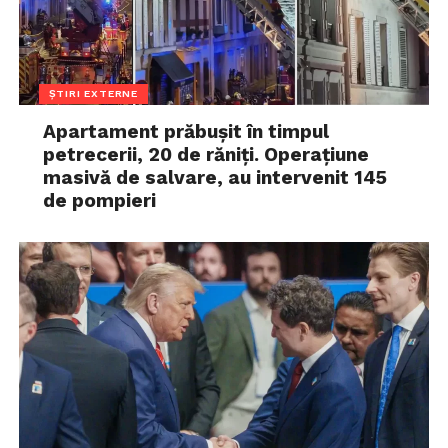
ȘTIRI EXTERNE
Apartament prăbușit în timpul
petrecerii, 20 de răniți. Operațiune
masivă de salvare, au intervenit 145
de pompieri