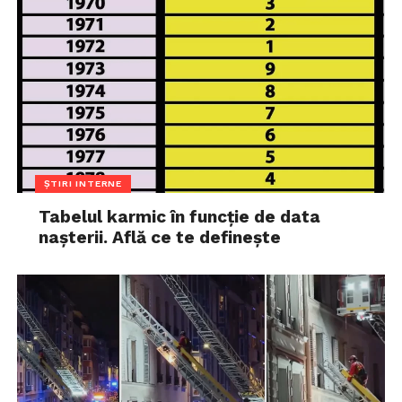
ȘTIRI INTERNE
Tabelul karmic în funcție de data
nașterii. Află ce te definește