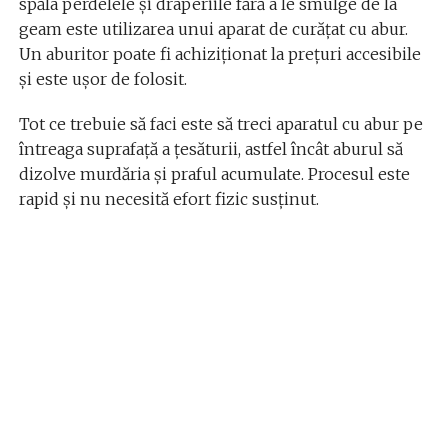
spăla perdelele și draperiile fără a le smulge de la
geam este utilizarea unui aparat de curățat cu abur.
Un aburitor poate fi achiziționat la prețuri accesibile
și este ușor de folosit.
Tot ce trebuie să faci este să treci aparatul cu abur pe
întreaga suprafață a țesăturii, astfel încât aburul să
dizolve murdăria și praful acumulate. Procesul este
rapid și nu necesită efort fizic susținut.