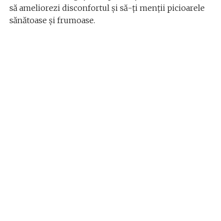
să ameliorezi disconfortul și să-ți menții picioarele
sănătoase și frumoase.