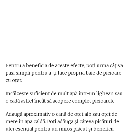
Pentru a beneficia de aceste efecte, poți urma câțiva
pași simpli pentru a-ți face propria baie de picioare
cu oțet:
Încălzește suficient de mult apă într-un lighean sau
o cadă astfel încât să acopere complet picioarele.
Adaugă aproximativ o cană de oțet alb sau oțet de
mere în apa caldă. Poți adăuga și câteva picături de
ulei esențial pentru un miros plăcut și beneficii