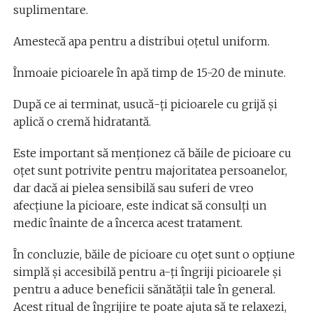
suplimentare.
Amestecă apa pentru a distribui oțetul uniform.
Înmoaie picioarele în apă timp de 15-20 de minute.
După ce ai terminat, usucă-ți picioarele cu grijă și
aplică o cremă hidratantă.
Este important să menționez că băile de picioare cu
oțet sunt potrivite pentru majoritatea persoanelor,
dar dacă ai pielea sensibilă sau suferi de vreo
afecțiune la picioare, este indicat să consulți un
medic înainte de a încerca acest tratament.
În concluzie, băile de picioare cu oțet sunt o opțiune
simplă și accesibilă pentru a-ți îngriji picioarele și
pentru a aduce beneficii sănătății tale în general.
Acest ritual de îngrijire te poate ajuta să te relaxezi,