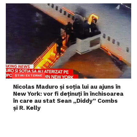
ȘTIRI EXTERNE
Nicolas Maduro și soția lui au ajuns în
New York: vor fi deținuți în închisoarea
în care au stat Sean „Diddy” Combs
și R. Kelly