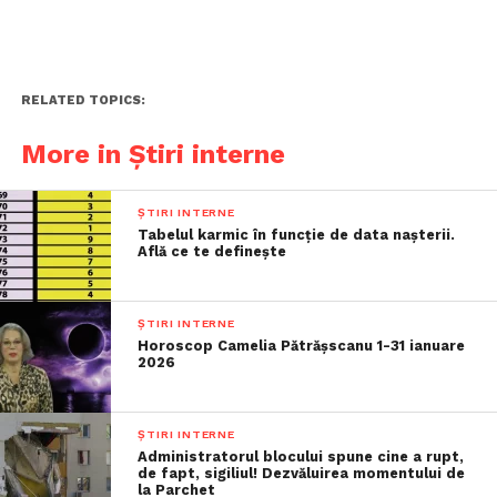
RELATED TOPICS:
More in Știri interne
ȘTIRI INTERNE
Tabelul karmic în funcție de data nașterii.
Află ce te definește
ȘTIRI INTERNE
Horoscop Camelia Pătrășscanu 1-31 ianuare
2026
ȘTIRI INTERNE
Administratorul blocului spune cine a rupt,
de fapt, sigiliul! Dezvăluirea momentului de
la Parchet