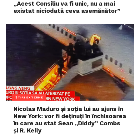
„Acest Consiliu va fi unic, nu a mai
existat niciodată ceva asemănător”
ȘTIRI EXTERNE
Nicolas Maduro și soția lui au ajuns în
New York: vor fi deținuți în închisoarea
în care au stat Sean „Diddy” Combs
și R. Kelly