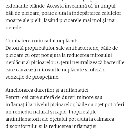
exfoliante blânde. Aceasta înseamnă că, în timpul
băii de picioare, poate ajuta la îndepărtarea celulelor
moarte ale pielii, lăsând picioarele mai moi și mai
netede.
Combaterea mirosului neplăcut:
Datorită proprietăților sale antibacteriene, băile de
picioare cu oțet pot ajuta la reducerea mirosului
neplăcut al picioarelor. Oțetul neutralizează bacteriile
care cauzează mirosurile neplăcute și oferă o
senzație de prospețime.
Ameliorarea durerilor și a inflamației:
Pentru cei care suferă de dureri minore sau
inflamații la nivelul picioarelor, băile cu oțet pot oferi
un remediu natural și rapid. Proprietățile
antiinflamatorii ale oțetului pot ajuta la calmarea
disconfortului și la reducerea inflamației.