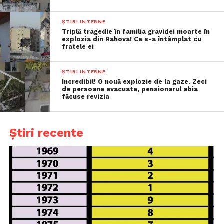
ȘTIRI INTERNE
Triplă tragedie în familia gravidei moarte în
explozia din Rahova! Ce s-a întâmplat cu
fratele ei
ȘTIRI INTERNE
Incredibil! O nouă explozie de la gaze. Zeci
de persoane evacuate, pensionarul abia
făcuse revizia
Știri recente