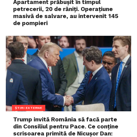
Apartament prăbușit în timpul
petrecerii, 20 de răniți. Operațiune
masivă de salvare, au intervenit 145
de pompieri
ȘTIRI EXTERNE
Trump invită România să facă parte
din Consiliul pentru Pace. Ce conține
scrisoarea primită de Nicușor Dan: