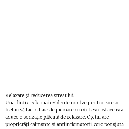
Relaxare și reducerea stresului:
Una dintre cele mai evidente motive pentru care ar
trebui să faci o baie de picioare cu oțet este că aceasta
aduce o senzație plăcută de relaxare. Oțetul are
proprietăți calmante și antiinflamatorii, care pot ajuta