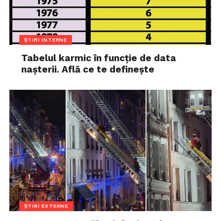
ȘTIRI INTERNE
Tabelul karmic în funcție de data
nașterii. Află ce te definește
ȘTIRI EXTERNE