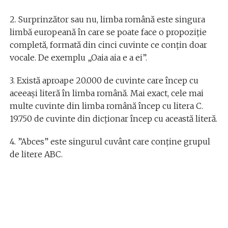
2. Surprinzător sau nu, limba română este singura
limbă europeană în care se poate face o propoziție
completă, formată din cinci cuvinte ce conțin doar
vocale. De exemplu „Oaia aia e a ei”.
3. Există aproape 20.000 de cuvinte care încep cu
aceeași literă în limba română. Mai exact, cele mai
multe cuvinte din limba română încep cu litera C.
19.750 de cuvinte din dicționar încep cu această literă.
4. ”Abces” este singurul cuvânt care conţine grupul
de litere ABC.