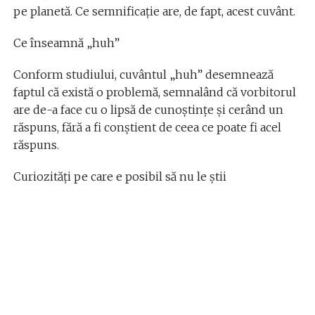
pe planetă. Ce semnificație are, de fapt, acest cuvânt.
Ce înseamnă „huh”
Conform studiului, cuvântul „huh” desemnează
faptul că există o problemă, semnalând că vorbitorul
are de-a face cu o lipsă de cunoștințe și cerând un
răspuns, fără a fi conștient de ceea ce poate fi acel
răspuns.
Curiozități pe care e posibil să nu le știi