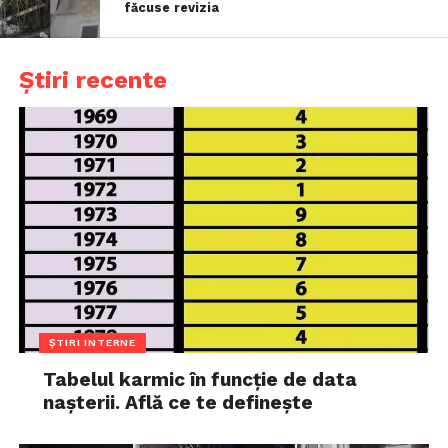
făcuse revizia
Știri recente
ȘTIRI INTERNE
Tabelul karmic în funcție de data
nașterii. Află ce te definește