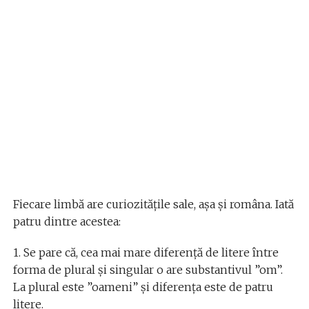
Fiecare limbă are curiozitățile sale, așa și româna. Iată
patru dintre acestea:
1. Se pare că, cea mai mare diferenţă de litere între
forma de plural şi singular o are substantivul ”om”.
La plural este ”oameni” și diferența este de patru
litere.