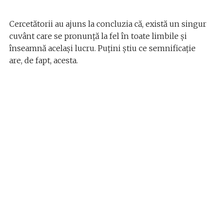
Cercetătorii au ajuns la concluzia că, există un singur
cuvânt care se pronunță la fel în toate limbile și
înseamnă același lucru. Puțini știu ce semnificație
are, de fapt, acesta.