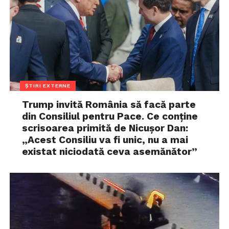
ȘTIRI EXTERNE
Trump invită România să facă parte
din Consiliul pentru Pace. Ce conține
scrisoarea primită de Nicușor Dan:
„Acest Consiliu va fi unic, nu a mai
existat niciodată ceva asemănător”