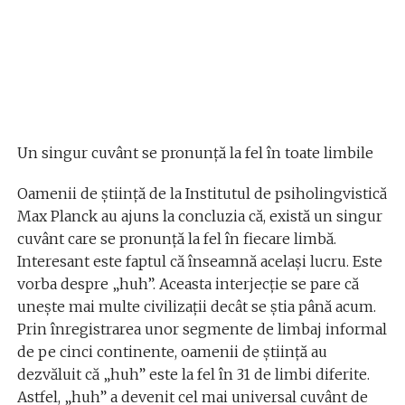
Un singur cuvânt se pronunță la fel în toate limbile
Oamenii de știință de la Institutul de psiholingvistică
Max Planck au ajuns la concluzia că, există un singur
cuvânt care se pronunță la fel în fiecare limbă.
Interesant este faptul că înseamnă același lucru. Este
vorba despre „huh”. Aceasta interjecție se pare că
unește mai multe civilizații decât se știa până acum.
Prin înregistrarea unor segmente de limbaj informal
de pe cinci continente, oamenii de știință au
dezvăluit că „huh” este la fel în 31 de limbi diferite.
Astfel, „huh” a devenit cel mai universal cuvânt de