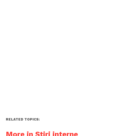
RELATED TOPICS:
More in Știri interne