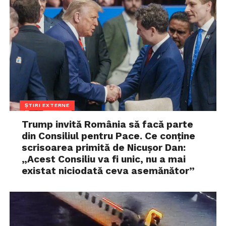
ȘTIRI EXTERNE
Trump invită România să facă parte
din Consiliul pentru Pace. Ce conține
scrisoarea primită de Nicușor Dan:
„Acest Consiliu va fi unic, nu a mai
existat niciodată ceva asemănător”