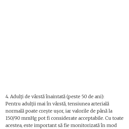
4. Adulți de vârstă înaintată (peste 50 de ani):
Pentru adulții mai în vârstă, tensiunea arterială
normală poate crește ușor, iar valorile de până la
150/90 mmHg pot fi considerate acceptabile. Cu toate
acestea, este important să fie monitorizată în mod