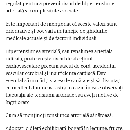
regulat pentru a preveni riscul de hipertensiune
arterială și complicațiile asociate.
Este important de menționat că aceste valori sunt
orientative și pot varia în funcție de ghidurile
medicale actuale și de factorii individuali.
Hipertensiunea arterială, sau tensiunea arterială
ridicată, poate crește riscul de afecțiuni
cardiovasculare precum atacul de cord, accidentul
vascular cerebral și insuficiența cardiacă. Este
esențial să urmăriți starea de sănătate și să discutați
cu medicul dumneavoastră în cazul în care observați
fluctuații ale tensiunii arteriale sau aveți motive de
îngrijorare.
Cum să mențineți tensiunea arterială sănătoasă:
Adoptați o dietă echilibrată, bogată în legume, fructe,