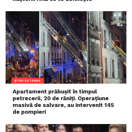
ȘTIRI EXTERNE
Apartament prăbușit în timpul
petrecerii, 20 de răniți. Operațiune
masivă de salvare, au intervenit 145
de pompieri