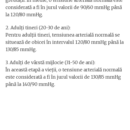
greutății. În medie, o tensiune arterială normală este
considerată a fi în jurul valorii de 90/60 mmHg până
la 120/80 mmHg.
2. Adulți tineri (20-30 de ani):
Pentru adulții tineri, tensiunea arterială normală se
situează de obicei în intervalul 120/80 mmHg până la
130/85 mmHg.
3. Adulți de vârstă mijlocie (31-50 de ani):
În această etapă a vieții, o tensiune arterială normală
este considerată a fi în jurul valorii de 130/85 mmHg
până la 140/90 mmHg.