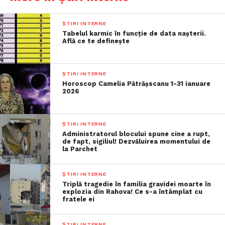
ȘTIRI INTERNE
Tabelul karmic în funcție de data nașterii.
Află ce te definește
ȘTIRI INTERNE
Horoscop Camelia Pătrășscanu 1-31 ianuare
2026
ȘTIRI INTERNE
Administratorul blocului spune cine a rupt,
de fapt, sigiliul! Dezvăluirea momentului de
la Parchet
ȘTIRI INTERNE
Triplă tragedie în familia gravidei moarte în
explozia din Rahova! Ce s-a întâmplat cu
fratele ei
ȘTIRI INTERNE