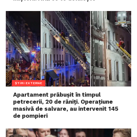
ȘTIRI EXTERNE
Apartament prăbușit în timpul
petrecerii, 20 de răniți. Operațiune
masivă de salvare, au intervenit 145
de pompieri