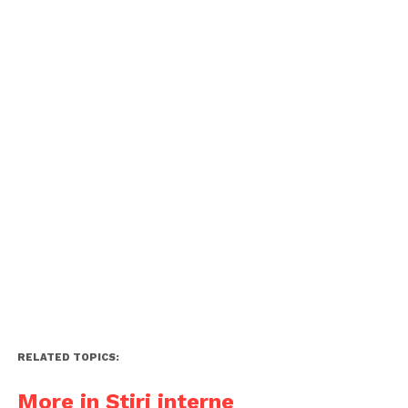
RELATED TOPICS:
More in Știri interne