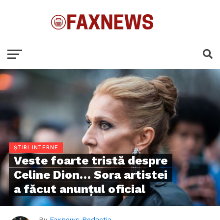
ȘTIRI INTERNE
Veste foarte tristă despre
Celine Dion… Sora artistei
a făcut anunțul oficial
By
Faxnews Redactia