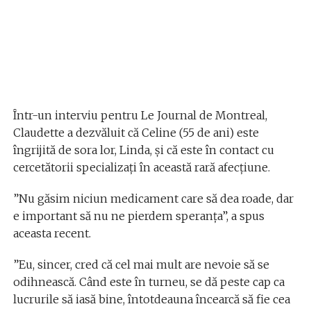
Într-un interviu pentru Le Journal de Montreal,
Claudette a dezvăluit că Celine (55 de ani) este
îngrijită de sora lor, Linda, și că este în contact cu
cercetătorii specializați în această rară afecțiune.
”Nu găsim niciun medicament care să dea roade, dar
e important să nu ne pierdem speranța”, a spus
aceasta recent.
”Eu, sincer, cred că cel mai mult are nevoie să se
odihnească. Când este în turneu, se dă peste cap ca
lucrurile să iasă bine, întotdeauna încearcă să fie cea