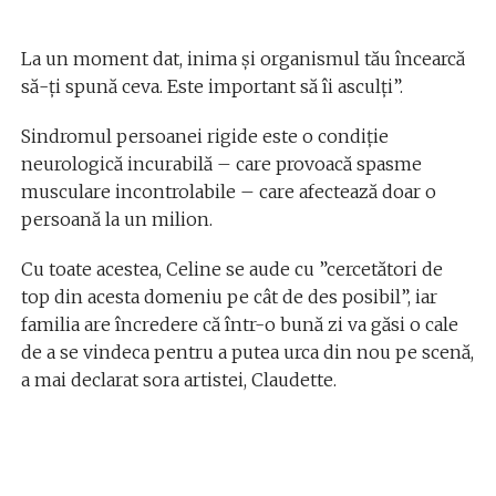
La un moment dat, inima și organismul tău încearcă
să-ți spună ceva. Este important să îi asculți”.
Sindromul persoanei rigide este o condiție
neurologică incurabilă – care provoacă spasme
musculare incontrolabile – care afectează doar o
persoană la un milion.
Cu toate acestea, Celine se aude cu ”cercetători de
top din acesta domeniu pe cât de des posibil”, iar
familia are încredere că într-o bună zi va găsi o cale
de a se vindeca pentru a putea urca din nou pe scenă,
a mai declarat sora artistei, Claudette.