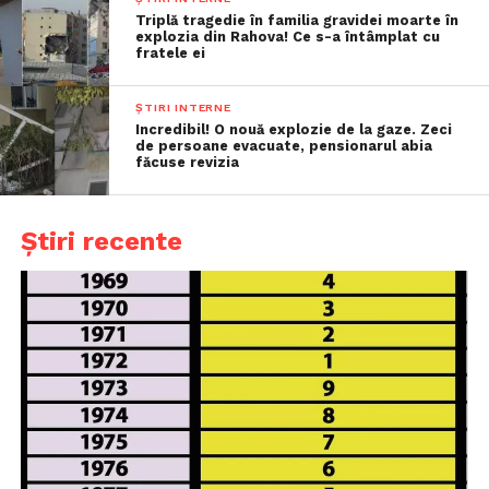
Triplă tragedie în familia gravidei moarte în
explozia din Rahova! Ce s-a întâmplat cu
fratele ei
ȘTIRI INTERNE
Incredibil! O nouă explozie de la gaze. Zeci
de persoane evacuate, pensionarul abia
făcuse revizia
Știri recente