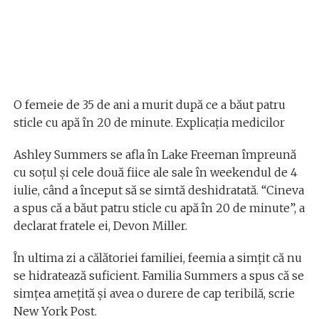
O femeie de 35 de ani a murit după ce a băut patru
sticle cu apă în 20 de minute. Explicația medicilor
Ashley Summers se afla în Lake Freeman împreună
cu soțul și cele două fiice ale sale în weekendul de 4
iulie, când a început să se simtă deshidratată. “Cineva
a spus că a băut patru sticle cu apă în 20 de minute”, a
declarat fratele ei, Devon Miller.
În ultima zi a călătoriei familiei, feemia a simțit că nu
se hidratează suficient. Familia Summers a spus că se
simțea amețită și avea o durere de cap teribilă, scrie
New York Post.