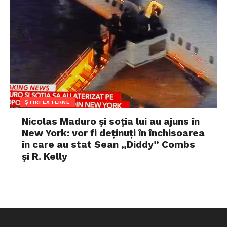
ȘTIRI EXTERNE
Nicolas Maduro și soția lui au ajuns în
New York: vor fi deținuți în închisoarea
în care au stat Sean „Diddy” Combs
și R. Kelly