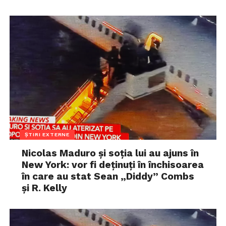
ȘTIRI EXTERNE
Nicolas Maduro și soția lui au ajuns în
New York: vor fi deținuți în închisoarea
în care au stat Sean „Diddy” Combs
și R. Kelly