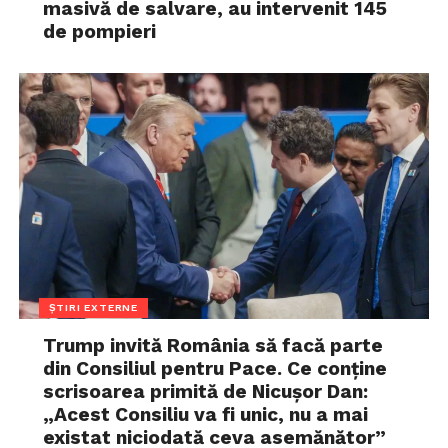
masivă de salvare, au intervenit 145
de pompieri
ȘTIRI EXTERNE
Trump invită România să facă parte
din Consiliul pentru Pace. Ce conține
scrisoarea primită de Nicușor Dan:
„Acest Consiliu va fi unic, nu a mai
existat niciodată ceva asemănător”