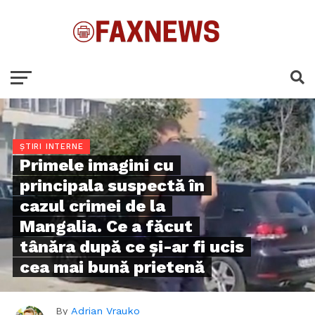
ȘTIRI INTERNE
Primele imagini cu
principala suspectă în
cazul crimei de la
Mangalia. Ce a făcut
tânăra după ce și-ar fi ucis
cea mai bună prietenă
By
Adrian Vrauko