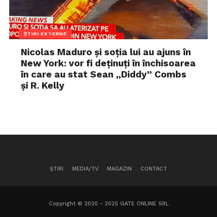
ȘTIRI EXTERNE
Nicolas Maduro și soția lui au ajuns în
New York: vor fi deținuți în închisoarea
în care au stat Sean „Diddy” Combs
și R. Kelly
ȘTIRI
MEDIA/TV
MAGAZIN
CONTACT
Copyright © 2020 - 2025 GATE ONLINE SRL