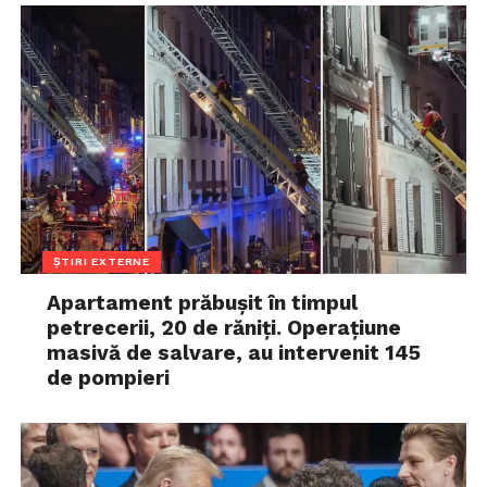
ȘTIRI EXTERNE
Apartament prăbușit în timpul
petrecerii, 20 de răniți. Operațiune
masivă de salvare, au intervenit 145
de pompieri