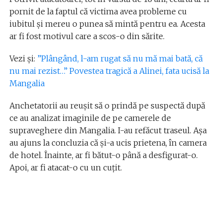
pornit de la faptul că victima avea probleme cu
iubitul și mereu o punea să mintă pentru ea. Acesta
ar fi fost motivul care a scos-o din sărite.
Vezi și:
”Plângând, l-am rugat să nu mă mai bată, că
nu mai rezist…” Povestea tragică a Alinei, fata ucisă la
Mangalia
Anchetatorii au reușit să o prindă pe suspectă după
ce au analizat imaginile de pe camerele de
supraveghere din Mangalia. I-au refăcut traseul. Așa
au ajuns la concluzia că și-a ucis prietena, în camera
de hotel. Înainte, ar fi bătut-o până a desfigurat-o.
Apoi, ar fi atacat-o cu un cuțit.