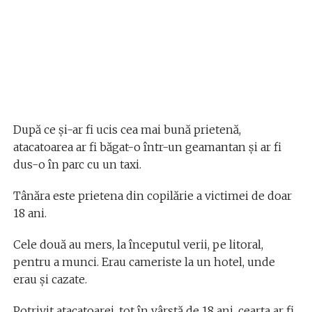
După ce și-ar fi ucis cea mai bună prietenă,
atacatoarea ar fi băgat-o într-un geamantan și ar fi
dus-o în parc cu un taxi.
Tânăra este prietena din copilărie a victimei de doar
18 ani.
Cele două au mers, la începutul verii, pe litoral,
pentru a munci. Erau cameriste la un hotel, unde
erau și cazate.
Potrivit atacatoarei, tot în vârstă de 18 ani, cearta ar fi