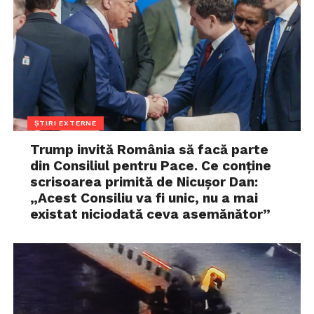
ȘTIRI EXTERNE
Trump invită România să facă parte
din Consiliul pentru Pace. Ce conține
scrisoarea primită de Nicușor Dan:
„Acest Consiliu va fi unic, nu a mai
existat niciodată ceva asemănător”