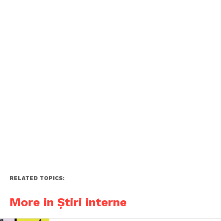
RELATED TOPICS:
More in Știri interne