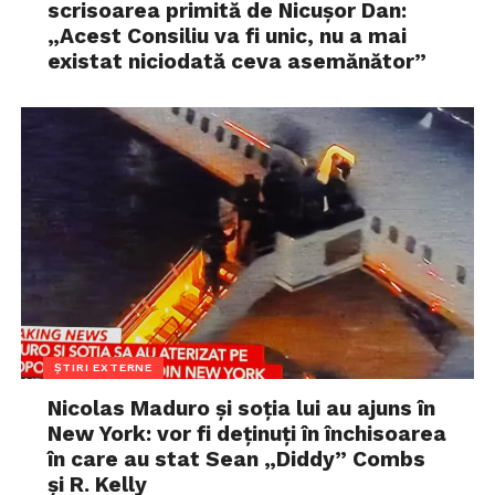
scrisoarea primită de Nicușor Dan:
„Acest Consiliu va fi unic, nu a mai
existat niciodată ceva asemănător”
ȘTIRI EXTERNE
Nicolas Maduro și soția lui au ajuns în
New York: vor fi deținuți în închisoarea
în care au stat Sean „Diddy” Combs
și R. Kelly