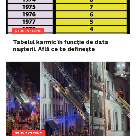
ȘTIRI INTERNE
Tabelul karmic în funcție de data
nașterii. Află ce te definește
ȘTIRI EXTERNE