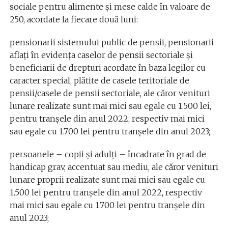
sociale pentru alimente și mese calde în valoare de
250, acordate la fiecare două luni:
pensionarii sistemului public de pensii, pensionarii
aflați în evidența caselor de pensii sectoriale și
beneficiarii de drepturi acordate în baza legilor cu
caracter special, plătite de casele teritoriale de
pensii/casele de pensii sectoriale, ale căror venituri
lunare realizate sunt mai mici sau egale cu 1.500 lei,
pentru tranșele din anul 2022, respectiv mai mici
sau egale cu 1.700 lei pentru tranșele din anul 2023;
persoanele – copii și adulți – încadrate în grad de
handicap grav, accentuat sau mediu, ale căror venituri
lunare proprii realizate sunt mai mici sau egale cu
1.500 lei pentru tranșele din anul 2022, respectiv
mai mici sau egale cu 1.700 lei pentru tranșele din
anul 2023;