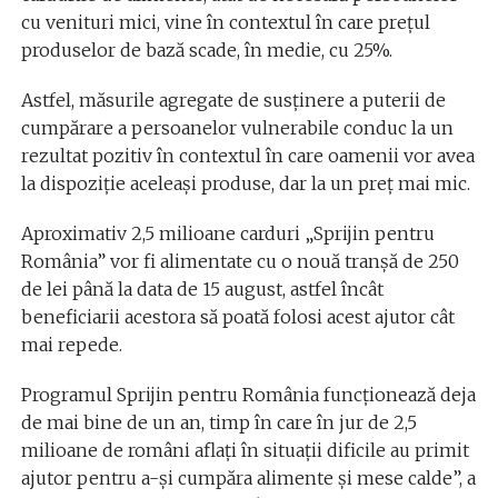
cu venituri mici, vine în contextul în care prețul
produselor de bază scade, în medie, cu 25%.
Astfel, măsurile agregate de susținere a puterii de
cumpărare a persoanelor vulnerabile conduc la un
rezultat pozitiv în contextul în care oamenii vor avea
la dispoziție aceleași produse, dar la un preț mai mic.
Aproximativ 2,5 milioane carduri „Sprijin pentru
România” vor fi alimentate cu o nouă tranșă de 250
de lei până la data de 15 august, astfel încât
beneficiarii acestora să poată folosi acest ajutor cât
mai repede.
Programul Sprijin pentru România funcționează deja
de mai bine de un an, timp în care în jur de 2,5
milioane de români aflați în situații dificile au primit
ajutor pentru a-și cumpăra alimente și mese calde”, a