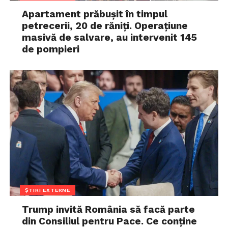
Apartament prăbușit în timpul
petrecerii, 20 de răniți. Operațiune
masivă de salvare, au intervenit 145
de pompieri
ȘTIRI EXTERNE
Trump invită România să facă parte
din Consiliul pentru Pace. Ce conține