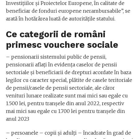
Investițiilor și Proiectelor Europene, în calitate de
beneficiar de fonduri europene nerambursabile”, se
arată în hotărârea luată de autoritățile statului.
Ce categorii de români
primesc vouchere sociale
– pensionarii sistemului public de pensii,
pensionarii aflați în evidența caselor de pensii
sectoriale și beneficiarii de drepturi acordate în baza
legilor cu caracter special, plătite de casele teritoriale
de pensii/casele de pensii sectoriale, ale căror
venituri lunare realizate sunt mai mici sau egale cu
1.500 lei, pentru tranșele din anul 2022, respectiv
mai mici sau egale cu 1.700 lei pentru tranșele din
anul 2023
– persoanele – copii și adulți – încadrate în grad de