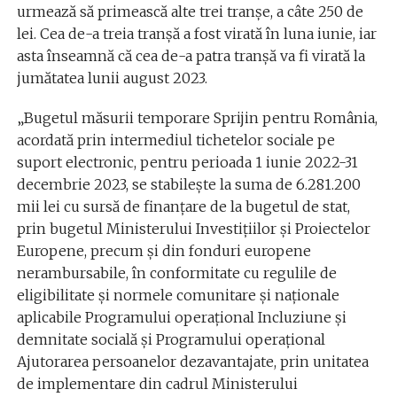
urmează să primească alte trei tranșe, a câte 250 de
lei. Cea de-a treia tranșă a fost virată în luna iunie, iar
asta înseamnă că cea de-a patra tranșă va fi virată la
jumătatea lunii august 2023.
„Bugetul măsurii temporare Sprijin pentru România,
acordată prin intermediul tichetelor sociale pe
suport electronic, pentru perioada 1 iunie 2022-31
decembrie 2023, se stabilește la suma de 6.281.200
mii lei cu sursă de finanțare de la bugetul de stat,
prin bugetul Ministerului Investițiilor și Proiectelor
Europene, precum și din fonduri europene
nerambursabile, în conformitate cu regulile de
eligibilitate și normele comunitare și naționale
aplicabile Programului operațional Incluziune și
demnitate socială și Programului operațional
Ajutorarea persoanelor dezavantajate, prin unitatea
de implementare din cadrul Ministerului