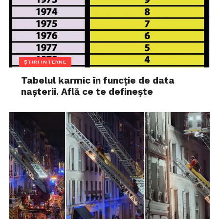
ȘTIRI INTERNE
Tabelul karmic în funcție de data
nașterii. Află ce te definește