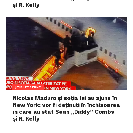
și R. Kelly
ȘTIRI EXTERNE
Nicolas Maduro și soția lui au ajuns în
New York: vor fi deținuți în închisoarea
în care au stat Sean „Diddy” Combs
și R. Kelly