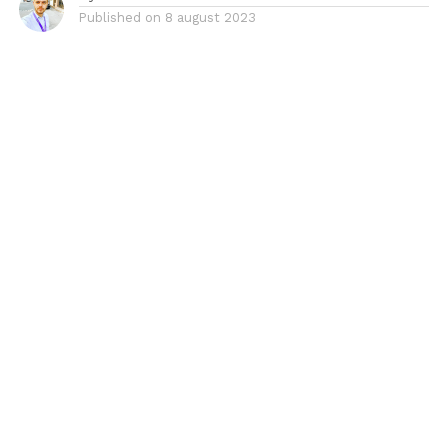
Published on
8 august 2023