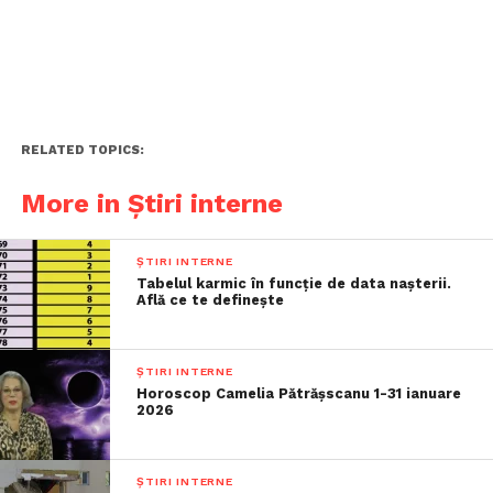
RELATED TOPICS:
More in Știri interne
ȘTIRI INTERNE
Tabelul karmic în funcție de data nașterii.
Află ce te definește
ȘTIRI INTERNE
Horoscop Camelia Pătrășscanu 1-31 ianuare
2026
ȘTIRI INTERNE