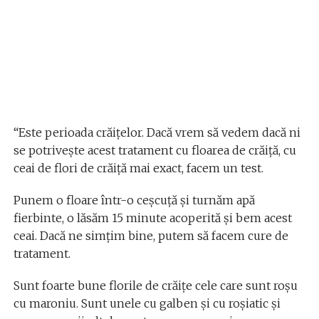
“Este perioada crăițelor. Dacă vrem să vedem dacă ni
se potrivește acest tratament cu floarea de crăiță, cu
ceai de flori de crăiță mai exact, facem un test.
Punem o floare într-o ceșcuță și turnăm apă
fierbinte, o lăsăm 15 minute acoperită și bem acest
ceai. Dacă ne simţim bine, putem să facem cure de
tratament.
Sunt foarte bune florile de crăiţe cele care sunt roșu
cu maroniu. Sunt unele cu galben și cu roșiatic și