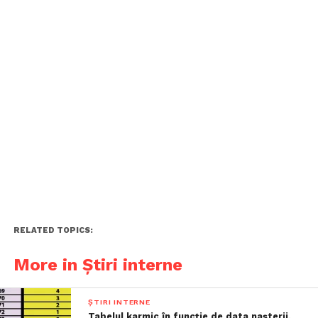
RELATED TOPICS:
More in Știri interne
ȘTIRI INTERNE
Tabelul karmic în funcție de data nașterii.