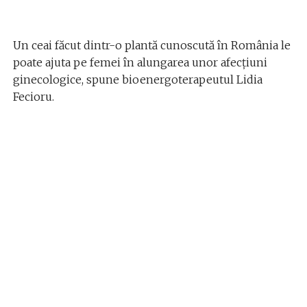
Un ceai făcut dintr-o plantă cunoscută în România le
poate ajuta pe femei în alungarea unor afecţiuni
ginecologice, spune bioenergoterapeutul Lidia
Fecioru.