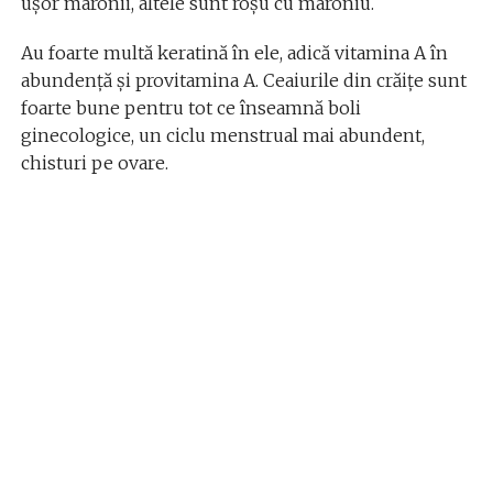
ușor maronii, altele sunt roșu cu maroniu.
Au foarte multă keratină în ele, adică vitamina A în
abundență și provitamina A. Ceaiurile din crăiţe sunt
foarte bune pentru tot ce înseamnă boli
ginecologice, un ciclu menstrual mai abundent,
chisturi pe ovare.