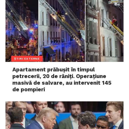
ȘTIRI EXTERNE
Apartament prăbușit în timpul
petrecerii, 20 de răniți. Operațiune
masivă de salvare, au intervenit 145
de pompieri