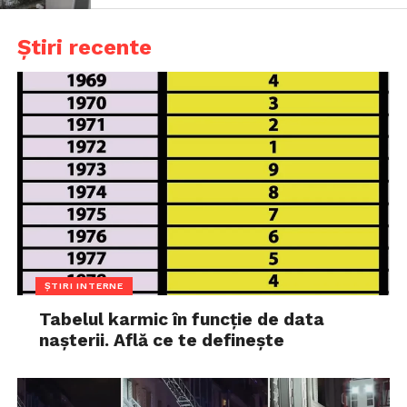
Știri recente
ȘTIRI INTERNE
Tabelul karmic în funcție de data
nașterii. Află ce te definește