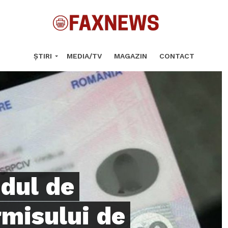
ȘTIRI
MEDIA/TV
MAGAZIN
CONTACT
dul de
rmisului de