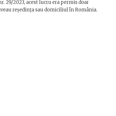
r. 29/2023, acest lucru era permis doar
 aveau reşedinţa sau domiciliul în România.