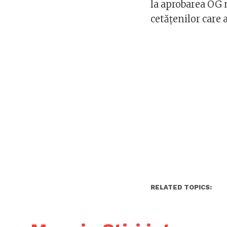
la aprobarea OG n
cetăţenilor care
RELATED TOPICS: