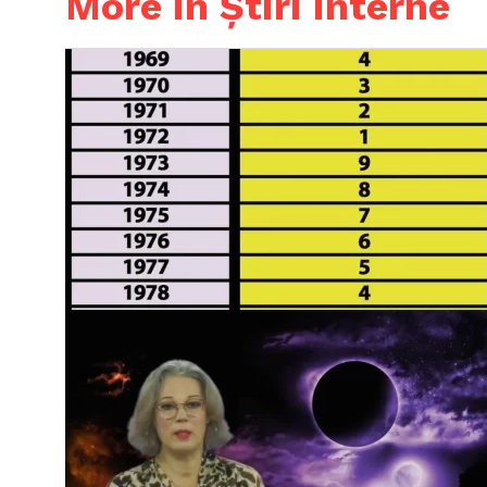
More in Știri interne