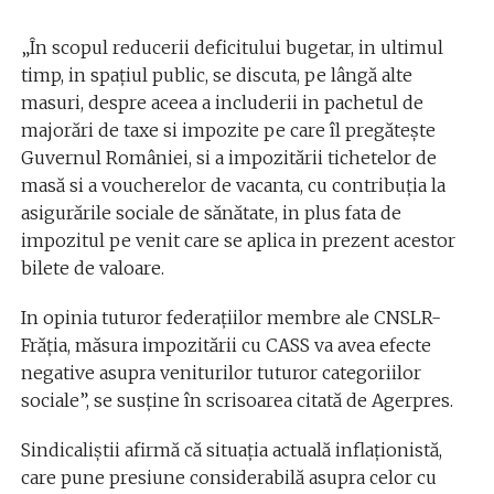
„În scopul reducerii deficitului bugetar, in ultimul
timp, in spațiul public, se discuta, pe lângă alte
masuri, despre aceea a includerii in pachetul de
majorări de taxe si impozite pe care îl pregătește
Guvernul României, si a impozitării tichetelor de
masă si a voucherelor de vacanta, cu contribuția la
asigurările sociale de sănătate, in plus fata de
impozitul pe venit care se aplica in prezent acestor
bilete de valoare.
In opinia tuturor federațiilor membre ale CNSLR-
Frăția, măsura impozitării cu CASS va avea efecte
negative asupra veniturilor tuturor categoriilor
sociale”, se susține în scrisoarea citată de Agerpres.
Sindicaliștii afirmă că situația actuală inflaționistă,
care pune presiune considerabilă asupra celor cu