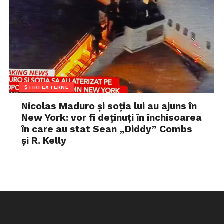
ȘTIRI EXTERNE
Nicolas Maduro și soția lui au ajuns în
New York: vor fi deținuți în închisoarea
în care au stat Sean „Diddy” Combs
și R. Kelly