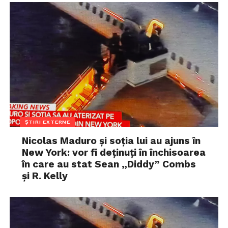
ȘTIRI EXTERNE
Nicolas Maduro și soția lui au ajuns în
New York: vor fi deținuți în închisoarea
în care au stat Sean „Diddy” Combs
și R. Kelly