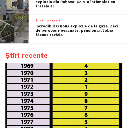
explozia din Rahova! Ce s-a întâmplat cu
fratele ei
ȘTIRI INTERNE
Incredibil! O nouă explozie de la gaze. Zeci
de persoane evacuate, pensionarul abia
făcuse revizia
Știri recente