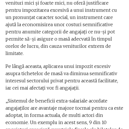
venituri mici și foarte mici, nu oferă justificare
pentru impozitarea excesivă a unui instrument cu
un pronunțat caracter social, un instrument care
ajută la economisirea unor costuri semnificative
pentru anumite categorii de angajați ce nu-și pot
permite să-și asigure o masă adecvată în timpul
orelor de lucru, din cauza veniturilor extrem de
limitate.
Pe lângă aceasta, aplicarea unui impozit excesiv
asupra tichetelor de masă va diminua semnificativ
interesul sectorului privat pentru această facilitate,
iar cei mai afectați vor fi angajații.
„Sistemul de beneficii extra-salariale acordate
angajaților are avantaje majore tocmai pentru ca este
adoptat, in forma actuala, de multi actori din
economie. Un exemplu in acest sens, 9 din 10