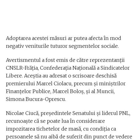
Adoptarea acestei măsuri ar putea afecta în mod
negativ veniturile tuturor segmentelor sociale.
Avertismentul a fost emis de către reprezentanții
CNSLR-Frăția, Confederația Națională a Sindicatelor
Libere. Aceștia au adresat o scrisoare deschisă
premierului Marcel Ciolacu, precum și miniștrilor
Finanțelor Publice, Marcel Boloș, și al Muncii,
Simona Bucura-Oprescu.
Nicolae Ciucă, președintele Senatului și liderul PNL,
recunoaște că se poate lua în considerare
impozitarea tichetelor de masă, cu condiția ca
persoanele să nu aibă de suferit din punct de vedere