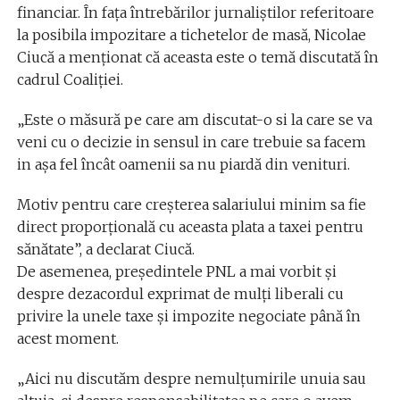
financiar. În fața întrebărilor jurnaliștilor referitoare
la posibila impozitare a tichetelor de masă, Nicolae
Ciucă a menționat că aceasta este o temă discutată în
cadrul Coaliției.
„Este o măsură pe care am discutat-o si la care se va
veni cu o decizie in sensul in care trebuie sa facem
in așa fel încât oamenii sa nu piardă din venituri.
Motiv pentru care creșterea salariului minim sa fie
direct proporțională cu aceasta plata a taxei pentru
sănătate”, a declarat Ciucă.
De asemenea, președintele PNL a mai vorbit și
despre dezacordul exprimat de mulți liberali cu
privire la unele taxe și impozite negociate până în
acest moment.
„Aici nu discutăm despre nemulțumirile unuia sau