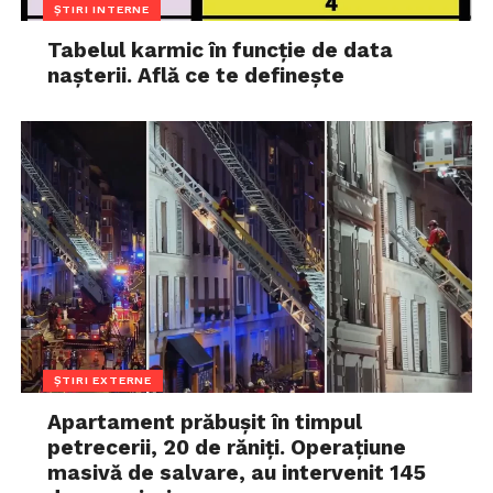
ȘTIRI INTERNE
Tabelul karmic în funcție de data
nașterii. Află ce te definește
ȘTIRI EXTERNE
Apartament prăbușit în timpul
petrecerii, 20 de răniți. Operațiune
masivă de salvare, au intervenit 145