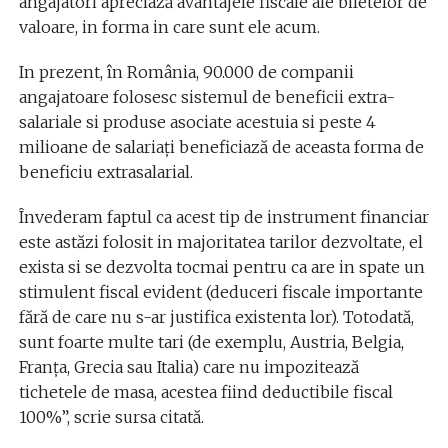
angajatori apreciază avantajele fiscale ale biletelor de
valoare, in forma in care sunt ele acum.
In prezent, în România, 90.000 de companii
angajatoare folosesc sistemul de beneficii extra-
salariale si produse asociate acestuia si peste 4
milioane de salariați beneficiază de aceasta forma de
beneficiu extrasalarial.
Învederam faptul ca acest tip de instrument financiar
este astăzi folosit in majoritatea tarilor dezvoltate, el
exista si se dezvolta tocmai pentru ca are in spate un
stimulent fiscal evident (deduceri fiscale importante
fără de care nu s-ar justifica existenta lor). Totodată,
sunt foarte multe tari (de exemplu, Austria, Belgia,
Franța, Grecia sau Italia) care nu impozitează
tichetele de masa, acestea fiind deductibile fiscal
100%”, scrie sursa citată.