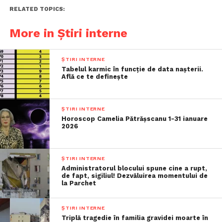
RELATED TOPICS:
More in Știri interne
ȘTIRI INTERNE
Tabelul karmic în funcție de data nașterii.
Află ce te definește
ȘTIRI INTERNE
Horoscop Camelia Pătrășscanu 1-31 ianuare
2026
ȘTIRI INTERNE
Administratorul blocului spune cine a rupt,
de fapt, sigiliul! Dezvăluirea momentului de
la Parchet
ȘTIRI INTERNE
Triplă tragedie în familia gravidei moarte în