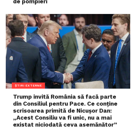
de pompieri
ȘTIRI EXTERNE
Trump invită România să facă parte
din Consiliul pentru Pace. Ce conține
scrisoarea primită de Nicușor Dan:
„Acest Consiliu va fi unic, nu a mai
existat niciodată ceva asemănător”