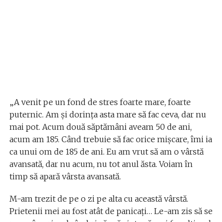
„A venit pe un fond de stres foarte mare, foarte
puternic. Am și dorința asta mare să fac ceva, dar nu
mai pot. Acum două săptămâni aveam 50 de ani,
acum am 185. Când trebuie să fac orice mișcare, îmi ia
ca unui om de 185 de ani. Eu am vrut să am o vârstă
avansată, dar nu acum, nu tot anul ăsta. Voiam în
timp să apară vârsta avansată.
M-am trezit de pe o zi pe alta cu această vârstă.
Prietenii mei au fost atât de panicați… Le-am zis să se