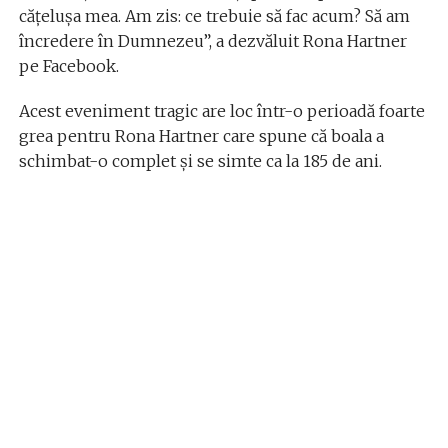
cățelușa mea. Am zis: ce trebuie să fac acum? Să am
încredere în Dumnezeu”, a dezvăluit Rona Hartner
pe Facebook.
Acest eveniment tragic are loc într-o perioadă foarte
grea pentru Rona Hartner care spune că boala a
schimbat-o complet și se simte ca la 185 de ani.