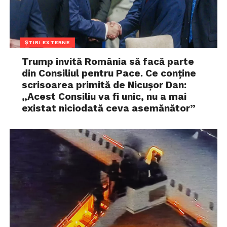
ȘTIRI EXTERNE
Trump invită România să facă parte
din Consiliul pentru Pace. Ce conține
scrisoarea primită de Nicușor Dan:
„Acest Consiliu va fi unic, nu a mai
existat niciodată ceva asemănător”