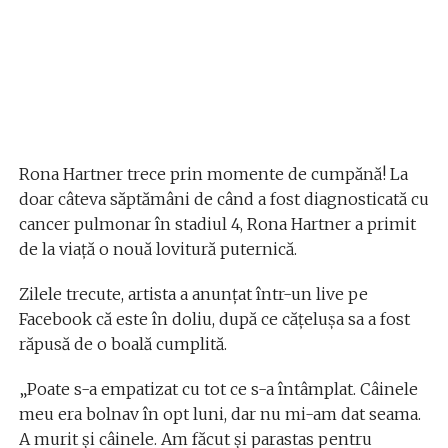
Rona Hartner trece prin momente de cumpănă! La
doar câteva săptămâni de când a fost diagnosticată cu
cancer pulmonar în stadiul 4, Rona Hartner a primit
de la viață o nouă lovitură puternică.
Zilele trecute, artista a anunțat într-un live pe
Facebook că este în doliu, după ce cățelușa sa a fost
răpusă de o boală cumplită.
„Poate s-a empatizat cu tot ce s-a întâmplat. Câinele
meu era bolnav în opt luni, dar nu mi-am dat seama.
A murit și câinele. Am făcut și parastas pentru