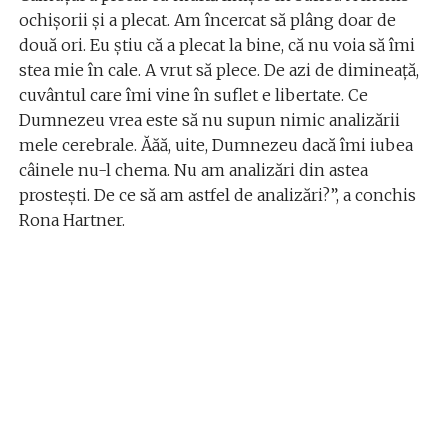
ochișorii și a plecat. Am încercat să plâng doar de
două ori. Eu știu că a plecat la bine, că nu voia să îmi
stea mie în cale. A vrut să plece. De azi de dimineață,
cuvântul care îmi vine în suflet e libertate. Ce
Dumnezeu vrea este să nu supun nimic analizării
mele cerebrale. Ăăă, uite, Dumnezeu dacă îmi iubea
câinele nu-l chema. Nu am analizări din astea
prostești. De ce să am astfel de analizări?”, a conchis
Rona Hartner.