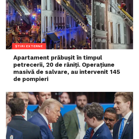
ȘTIRI EXTERNE
Apartament prăbușit în timpul
petrecerii, 20 de răniți. Operațiune
masivă de salvare, au intervenit 145
de pompieri