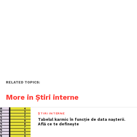
RELATED TOPICS:
More in Știri interne
ȘTIRI INTERNE
Tabelul karmic în funcție de data nașterii.
Află ce te definește