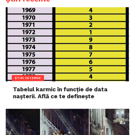
ȘTIRI INTERNE
Tabelul karmic în funcție de data
nașterii. Află ce te definește