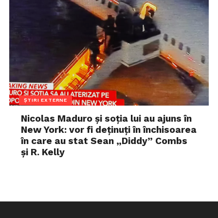
ȘTIRI EXTERNE
Nicolas Maduro și soția lui au ajuns în
New York: vor fi deținuți în închisoarea
în care au stat Sean „Diddy” Combs
și R. Kelly