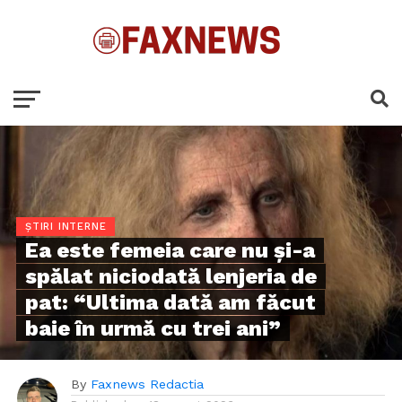
ȘTIRI INTERNE
Ea este femeia care nu și-a
spălat niciodată lenjeria de
pat: “Ultima dată am făcut
baie în urmă cu trei ani”
By
Faxnews Redactia