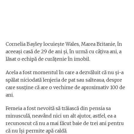
Cornelia Bayley locuiește Wales, Marea Britanie, în
aceeași casă de 29 de ani și, în urmă cu câțiva ani, a
lăsat o echipă de curățenie în imobil.
Acela a fost momentul în care a dezvăluit că nu și-a
spălat niciodată lenjeria de pat sau salteaua, despre
care susține că are o vechime de aproximativ 100 de
ani.
Femeia a fost nevoită să trăiască din pensia sa
minusculă, neavând nici un alt ajutor, astfel, ea a
recunoscut că nu a mai făcut baie de trei ani pentru
că nu își permite apă caldă.