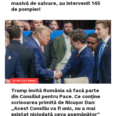
masivă de salvare, au intervenit 145
de pompieri
ȘTIRI EXTERNE
Trump invită România să facă parte
din Consiliul pentru Pace. Ce conține
scrisoarea primită de Nicușor Dan:
„Acest Consiliu va fi unic, nu a mai
existat niciodată ceva asemănător”