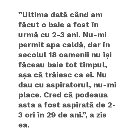
”Ultima dată când am
făcut o baie a fost în
urmă cu 2-3 ani. Nu-mi
permit apa caldă, dar în
secolul 18 oamenii nu își
făceau baie tot timpul,
așa că trăiesc ca ei. Nu
dau cu aspiratorul, nu-mi
place. Cred că podeaua
asta a fost aspirată de 2-
3 ori în 29 de ani.”, a zis
ea.