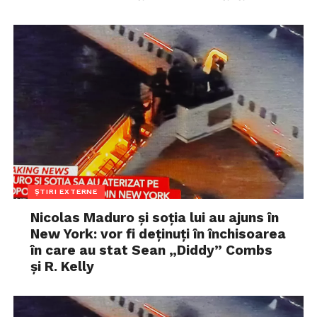
ȘTIRI EXTERNE
Nicolas Maduro și soția lui au ajuns în
New York: vor fi deținuți în închisoarea
în care au stat Sean „Diddy” Combs
și R. Kelly