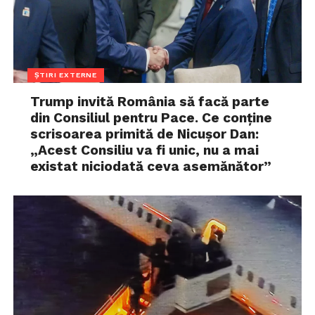
ȘTIRI EXTERNE
Trump invită România să facă parte
din Consiliul pentru Pace. Ce conține
scrisoarea primită de Nicușor Dan:
„Acest Consiliu va fi unic, nu a mai
existat niciodată ceva asemănător”