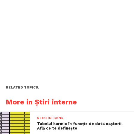
RELATED TOPICS:
More in Știri interne
ȘTIRI INTERNE
Tabelul karmic în funcție de data nașterii.
Află ce te definește