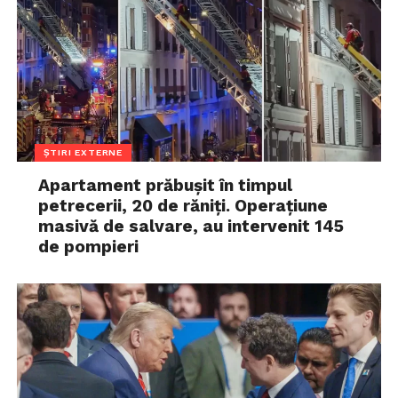
ȘTIRI EXTERNE
Apartament prăbușit în timpul
petrecerii, 20 de răniți. Operațiune
masivă de salvare, au intervenit 145
de pompieri