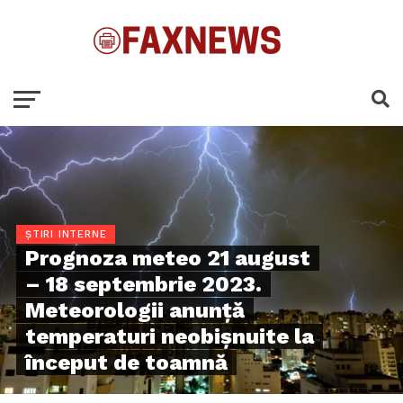
ȘTIRI INTERNE
Prognoza meteo 21 august
– 18 septembrie 2023.
Meteorologii anunţă
temperaturi neobişnuite la
început de toamnă