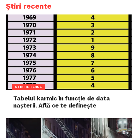
Știri recente
ȘTIRI INTERNE
Tabelul karmic în funcție de data
nașterii. Află ce te definește