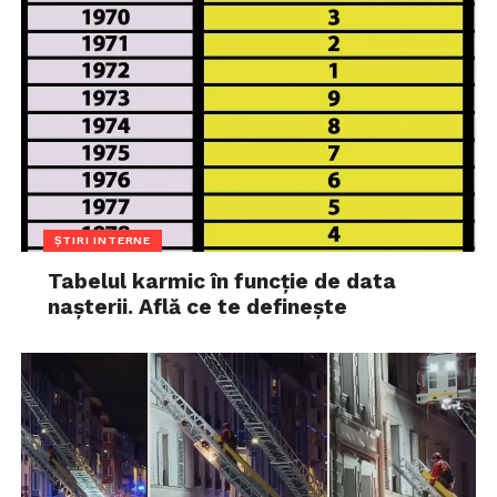
ȘTIRI INTERNE
Tabelul karmic în funcție de data
nașterii. Află ce te definește