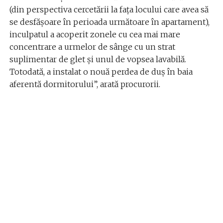
(din perspectiva cercetării la faţa locului care avea să
se desfăşoare în perioada următoare în apartament),
inculpatul a acoperit zonele cu cea mai mare
concentrare a urmelor de sânge cu un strat
suplimentar de glet şi unul de vopsea lavabilă.
Totodată, a instalat o nouă perdea de duş în baia
aferentă dormitorului”, arată procurorii.