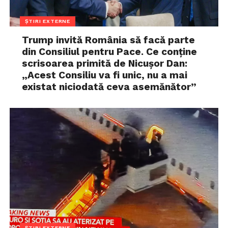
ȘTIRI EXTERNE
Trump invită România să facă parte
din Consiliul pentru Pace. Ce conține
scrisoarea primită de Nicușor Dan:
„Acest Consiliu va fi unic, nu a mai
existat niciodată ceva asemănător”
ȘTIRI EXTERNE