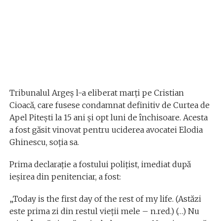
Tribunalul Argeș l-a eliberat marți pe Cristian
Cioacă, care fusese condamnat definitiv de Curtea de
Apel Piteşti la 15 ani şi opt luni de închisoare. Acesta
a fost găsit vinovat pentru uciderea avocatei Elodia
Ghinescu, soția sa.
Prima declarație a fostului polițist, imediat după
ieșirea din penitenciar, a fost:
„Today is the first day of the rest of my life. (Astăzi
este prima zi din restul vieții mele – n.red.) (…) Nu