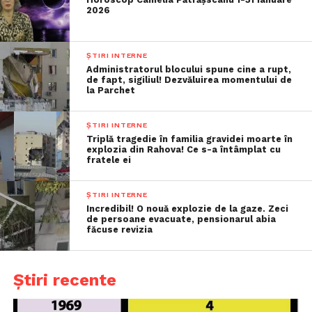
2026
ȘTIRI INTERNE
Administratorul blocului spune cine a rupt,
de fapt, sigiliul! Dezvăluirea momentului de
la Parchet
ȘTIRI INTERNE
Triplă tragedie în familia gravidei moarte în
explozia din Rahova! Ce s-a întâmplat cu
fratele ei
ȘTIRI INTERNE
Incredibil! O nouă explozie de la gaze. Zeci
de persoane evacuate, pensionarul abia
făcuse revizia
Știri recente