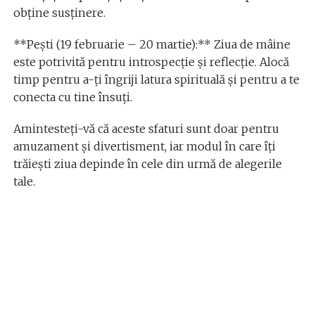
obține susținere.
**Pești (19 februarie – 20 martie):** Ziua de mâine
este potrivită pentru introspecție și reflecție. Alocă
timp pentru a-ți îngriji latura spirituală și pentru a te
conecta cu tine însuți.
Amintesteți-vă că aceste sfaturi sunt doar pentru
amuzament și divertisment, iar modul în care îți
trăiești ziua depinde în cele din urmă de alegerile
tale.