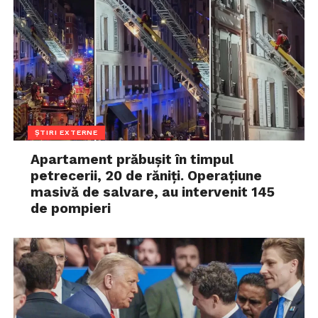
ȘTIRI EXTERNE
Apartament prăbușit în timpul
petrecerii, 20 de răniți. Operațiune
masivă de salvare, au intervenit 145
de pompieri