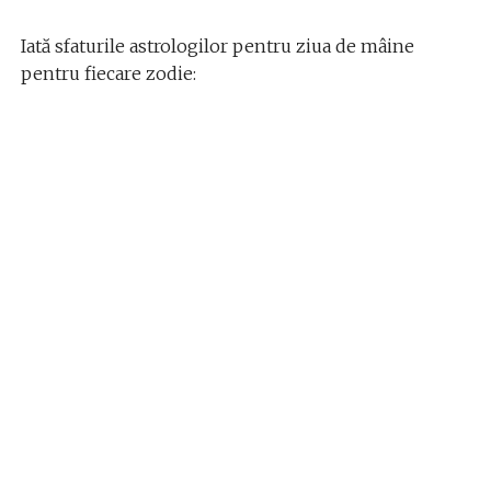
Iată sfaturile astrologilor pentru ziua de mâine
pentru fiecare zodie: