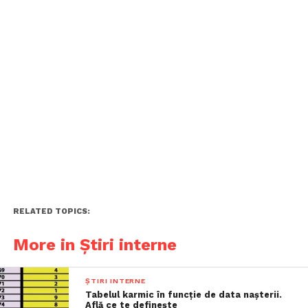
RELATED TOPICS:
More in Știri interne
ȘTIRI INTERNE
Tabelul karmic în funcție de data nașterii.
Află ce te definește