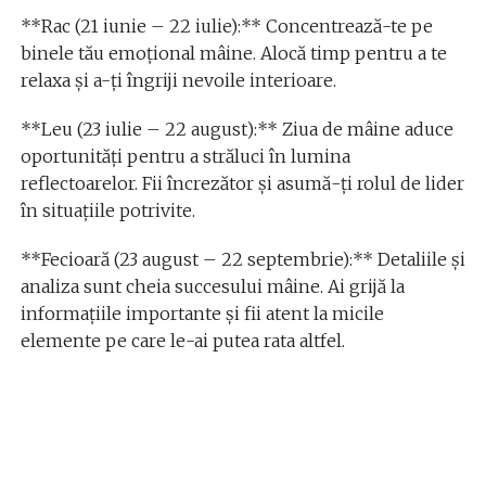
**Rac (21 iunie – 22 iulie):** Concentrează-te pe
binele tău emoțional mâine. Alocă timp pentru a te
relaxa și a-ți îngriji nevoile interioare.
**Leu (23 iulie – 22 august):** Ziua de mâine aduce
oportunități pentru a străluci în lumina
reflectoarelor. Fii încrezător și asumă-ți rolul de lider
în situațiile potrivite.
**Fecioară (23 august – 22 septembrie):** Detaliile și
analiza sunt cheia succesului mâine. Ai grijă la
informațiile importante și fii atent la micile
elemente pe care le-ai putea rata altfel.