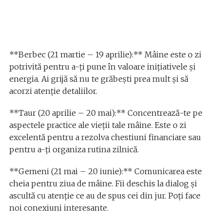
**Berbec (21 martie – 19 aprilie):** Mâine este o zi
potrivită pentru a-ți pune în valoare inițiativele și
energia. Ai grijă să nu te grăbești prea mult și să
acorzi atenție detaliilor.
**Taur (20 aprilie – 20 mai):** Concentrează-te pe
aspectele practice ale vieții tale mâine. Este o zi
excelentă pentru a rezolva chestiuni financiare sau
pentru a-ți organiza rutina zilnică.
**Gemeni (21 mai – 20 iunie):** Comunicarea este
cheia pentru ziua de mâine. Fii deschis la dialog și
ascultă cu atenție ce au de spus cei din jur. Poți face
noi conexiuni interesante.