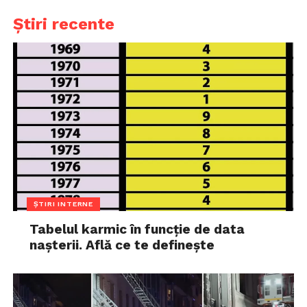
Știri recente
ȘTIRI INTERNE
Tabelul karmic în funcție de data
nașterii. Află ce te definește