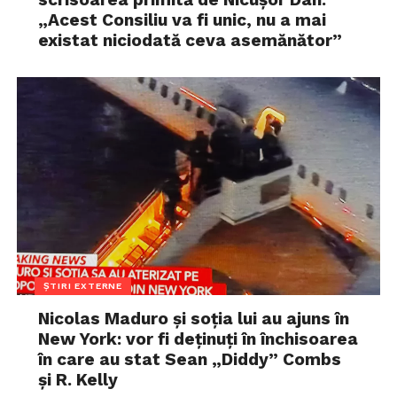
„Acest Consiliu va fi unic, nu a mai
existat niciodată ceva asemănător”
ȘTIRI EXTERNE
Nicolas Maduro și soția lui au ajuns în
New York: vor fi deținuți în închisoarea
în care au stat Sean „Diddy” Combs
și R. Kelly