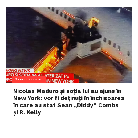
ȘTIRI EXTERNE
Nicolas Maduro și soția lui au ajuns în
New York: vor fi deținuți în închisoarea
în care au stat Sean „Diddy” Combs
și R. Kelly