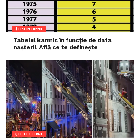
ȘTIRI INTERNE
Tabelul karmic în funcție de data
nașterii. Află ce te definește
ȘTIRI EXTERNE