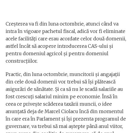
Creșterea va fi din luna octombrie, atunci când va
intra în vigoare pachetul fiscal, adică vor fi eliminate
acele facilități care erau acordate celor două domenii,
astfel încât să acopere introducerea CAS-ului și
pentru domeniul agricol și pentru domeniul
construcțiilor.
Practic, din luna octombrie, muncitorii și angajații
din cele două domenii vor trebui să își plătească
asigurări de sănătate. Și ca să nu le scadă salariile au
fost crescuți salariul minim pe economie. Însă în
ceea ce privește scăderea taxării muncii, o idee
anunțată deja de Marcel Ciolacu încă din momentul
în care era în Parlament și își prezenta programul de
guvernare, va trebui să mai aștepte până anul viitor,