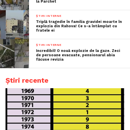
la Parchet
ȘTIRI INTERNE
Triplă tragedie în familia gravidei moarte în
explozia din Rahova! Ce s-a întâmplat cu
fratele ei
ȘTIRI INTERNE
Incredibil! O nouă explozie de la gaze. Zeci
de persoane evacuate, pensionarul abia
făcuse revizia
Știri recente