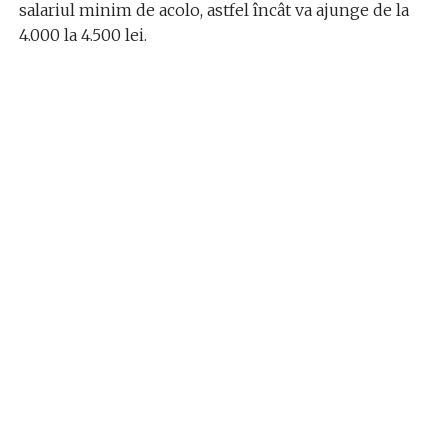
salariul minim de acolo, astfel încât va ajunge de la
4.000 la 4.500 lei.