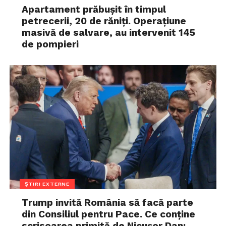
Apartament prăbușit în timpul
petrecerii, 20 de răniți. Operațiune
masivă de salvare, au intervenit 145
de pompieri
ȘTIRI EXTERNE
Trump invită România să facă parte
din Consiliul pentru Pace. Ce conține
scrisoarea primită de Nicușor Dan: