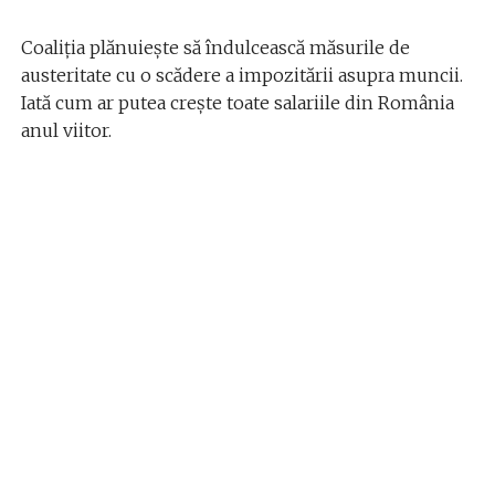
Coaliția plănuiește să îndulcească măsurile de
austeritate cu o scădere a impozitării asupra muncii.
Iată cum ar putea creşte toate salariile din România
anul viitor.