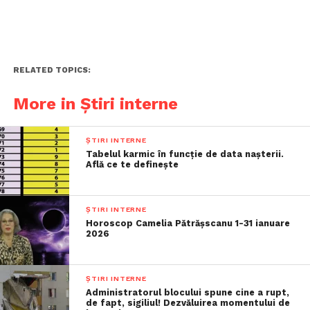
RELATED TOPICS:
More in Știri interne
ȘTIRI INTERNE
Tabelul karmic în funcție de data nașterii.
Află ce te definește
ȘTIRI INTERNE
Horoscop Camelia Pătrășscanu 1-31 ianuare
2026
ȘTIRI INTERNE
Administratorul blocului spune cine a rupt,
de fapt, sigiliul! Dezvăluirea momentului de