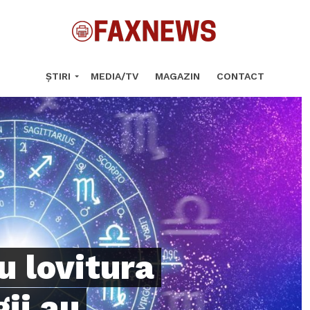
ȘTIRI
MEDIA/TV
MAGAZIN
CONTACT
u lovitura
ii au