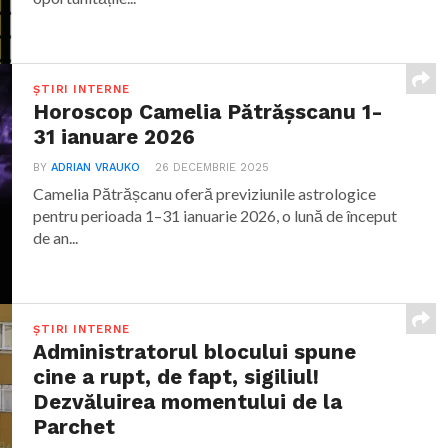
ȘTIRI INTERNE
Horoscop Camelia Pătrășscanu 1-
31 ianuare 2026
BY
ADRIAN VRAUKO
26 DECEMBRIE 2025
Camelia Pătrășcanu oferă previziunile astrologice
pentru perioada 1–31 ianuarie 2026, o lună de început
de an...
ȘTIRI INTERNE
Administratorul blocului spune
cine a rupt, de fapt, sigiliul!
Dezvăluirea momentului de la
Parchet