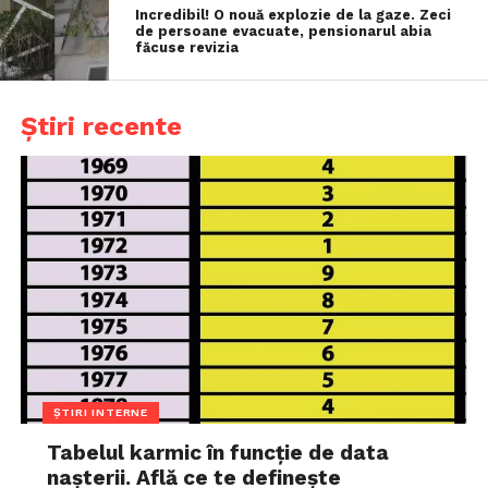
Incredibil! O nouă explozie de la gaze. Zeci
de persoane evacuate, pensionarul abia
făcuse revizia
Știri recente
ȘTIRI INTERNE
Tabelul karmic în funcție de data
nașterii. Află ce te definește