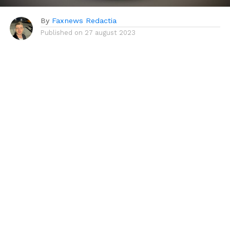
By
Faxnews Redactia
Published on
27 august 2023