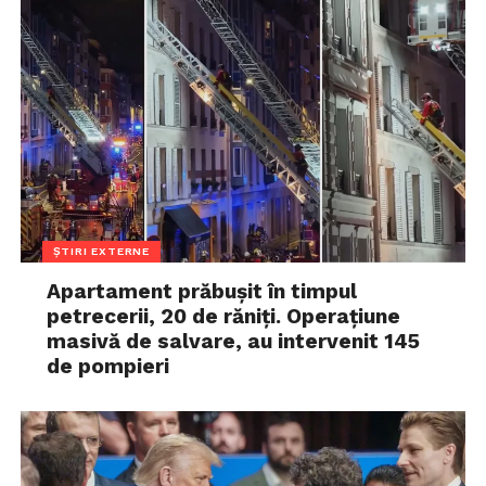
ȘTIRI EXTERNE
Apartament prăbușit în timpul
petrecerii, 20 de răniți. Operațiune
masivă de salvare, au intervenit 145
de pompieri