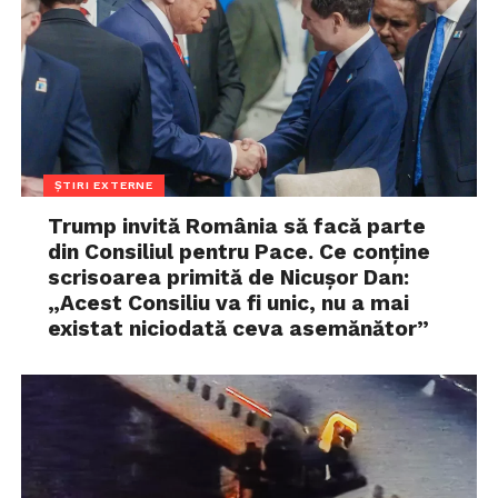
ȘTIRI EXTERNE
Trump invită România să facă parte
din Consiliul pentru Pace. Ce conține
scrisoarea primită de Nicușor Dan:
„Acest Consiliu va fi unic, nu a mai
existat niciodată ceva asemănător”