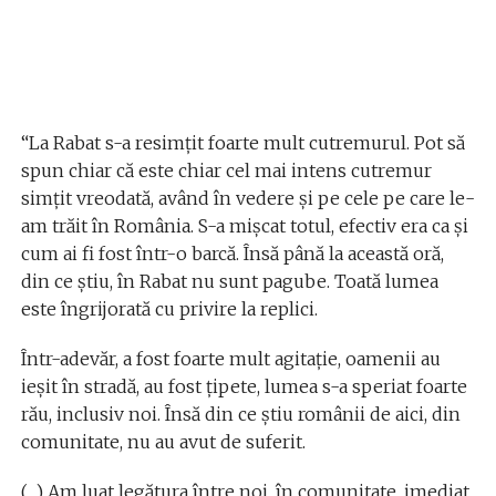
“La Rabat s-a resimțit foarte mult cutremurul. Pot să
spun chiar că este chiar cel mai intens cutremur
simţit vreodată, având în vedere și pe cele pe care le-
am trăit în România. S-a mișcat totul, efectiv era ca și
cum ai fi fost într-o barcă. Însă până la această oră,
din ce știu, în Rabat nu sunt pagube. Toată lumea
este îngrijorată cu privire la replici.
Într-adevăr, a fost foarte mult agitație, oamenii au
ieșit în stradă, au fost țipete, lumea s-a speriat foarte
rău, inclusiv noi. Însă din ce știu românii de aici, din
comunitate, nu au avut de suferit.
(…) Am luat legătura între noi, în comunitate, imediat