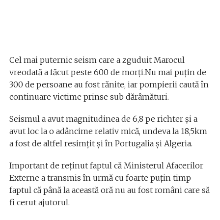
Cel mai puternic seism care a zguduit Marocul
vreodată a făcut peste 600 de morţi.Nu mai puțin de
300 de persoane au fost rănite, iar pompierii caută în
continuare victime prinse sub dărâmături.
Seismul a avut magnitudinea de 6,8 pe richter și a
avut loc la o adâncime relativ mică, undeva la 18,5km
a fost de altfel resimțit și în Portugalia și Algeria.
Important de reținut faptul că Ministerul Afacerilor
Externe a transmis în urmă cu foarte puțin timp
faptul că până la această oră nu au fost români care să
fi cerut ajutorul.