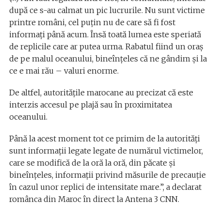
după ce s-au calmat un pic lucrurile. Nu sunt victime
printre români, cel puțin nu de care să fi fost
informați până acum. Însă toată lumea este speriată
de replicile care ar putea urma. Rabatul fiind un oraș
de pe malul oceanului, bineînțeles că ne gândim și la
ce e mai rău – valuri enorme.
De altfel, autoritățile marocane au precizat că este
interzis accesul pe plajă sau în proximitatea
oceanului.
Până la acest moment tot ce primim de la autorităţi
sunt informații legate legate de numărul victimelor,
care se modifică de la oră la oră, din păcate și
bineînțeles, informații privind măsurile de precauție
în cazul unor replici de intensitate mare.”, a declarat
românca din Maroc în direct la Antena 3 CNN.