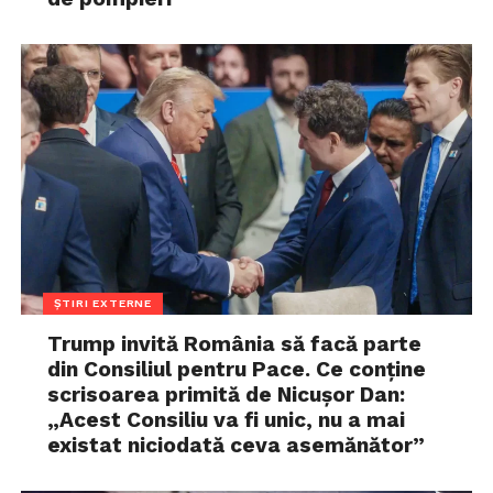
ȘTIRI EXTERNE
Trump invită România să facă parte
din Consiliul pentru Pace. Ce conține
scrisoarea primită de Nicușor Dan:
„Acest Consiliu va fi unic, nu a mai
existat niciodată ceva asemănător”