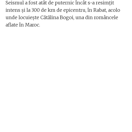
Seismul a fost atât de puternic încât s-a resimţit
intens şi la 300 de km de epicentru, în Rabat, acolo
unde locuieşte Cătălina Bogoi, una din româncele
aflate în Maroc.