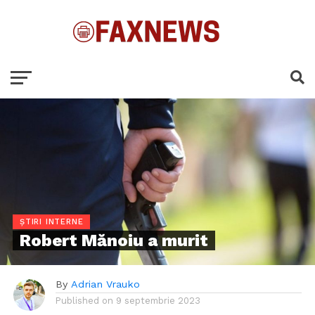
ȘTIRI INTERNE
Robert Mănoiu a murit
By
Adrian Vrauko
Published on
9 septembrie 2023