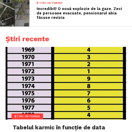
ȘTIRI INTERNE
Incredibil! O nouă explozie de la gaze. Zeci
de persoane evacuate, pensionarul abia
făcuse revizia
Știri recente
ȘTIRI INTERNE
Tabelul karmic în funcție de data