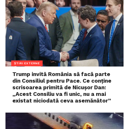
ȘTIRI EXTERNE
Trump invită România să facă parte
din Consiliul pentru Pace. Ce conține
scrisoarea primită de Nicușor Dan:
„Acest Consiliu va fi unic, nu a mai
existat niciodată ceva asemănător”