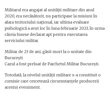
Militarul era angajat al unității militare din anul
2020, era necăsătorit, nu participase la misiuni în
afara teritoriului național, iar ultima evaluare
psihologică a avut loc în luna februarie 2023, în urma
căreia fusese declarat apt pentru executarea
serviciului militar.
Militar de 23 de ani, găsit mort la o unitate din
București
Cazul a fost preluat de Parchetul Militar Bucureşti.
Totodată, la nivelul unității militare s-a constituit o
comisie care cercetează circumstanțele producerii
acestui eveniment.