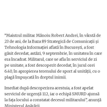
“Maistrul militar Mănoiu Robert Andrei, în vârstă de
23 de ani, de la Baza 89 Strategică de Comunicații și
Tehnologia Informației aflată în București, a fost
găsit decedat, astăzi, 9 septembrie, în unitatea în care
era încadrat. Militarul, care se afla în serviciul de zi
pe unitate, a fost descoperit decedat, în jurul orei
6.40, în apropierea terenului de sport al unității, cu o
plagă împușcată în dreptul inimii.
Imediat după descoperirea acestuia, a fost apelat
serviciul de urgență 112, iar o echipă SMURD ajunsă
la fața locului a constatat decesul militarului”, anunță
Ministerul Apărării.